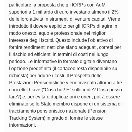
particolare la proposta che gli IORPs con AuM
superiori a 1 miliardo di euro investano almeno il 2%
delle loro attività in strumenti di venture capital. Viene
introdotto il dovere esplicito per gli IORPs di agire in
modo onesto, equo e professionale nel miglior
interesse degli iscritti. Questo include l'obiettivo di
fornire rendimenti netti che siano adeguati, corretti per
il rischio ed efficienti in termini di costi nel lungo
periodo. Le informative in formato digitale diventano
l'opzione predefinita (il cartaceo resta disponibile su
richiesta) per ridurre i costi. Il Prospetto delle
Prestazioni Pensionistiche viene rivisitato attorno a tre
concetti chiave ("Cosa ho? E’ sufficiente? Cosa posso
fare?) e, per evitare duplicazioni e oneri, potrà essere
eliminato se lo Stato membro dispone di un sistema di
tracciamento pensionistico nazionale (Pension
Tracking System) in grado di fornire le stesse
informazioni.