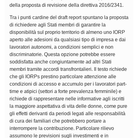
della proposta di revisione della direttiva 2016/2341.
Tra i punti cardine del draft report spuntano la proposta
di richiedere agli Stati membri di garantire la
disponibilità sul proprio territorio di almeno uno IORP
aperto alle adesioni da qualsiasi tipo di impresa e dai
lavoratori autonomi, a condizioni semplici e non
discriminatorie. Questa opzione potrebbe essere
soddisfatta anche congiuntamente ad altri Stati
membri tramite accordi transfrontalieri. Il testo richiede
che gli IORPs prestino particolare attenzione alle
condizioni di accesso e accumulo per i lavoratori part-
time e atipici (settori a forte prevalenza femminile) e
richiede di rappresentare nelle informative agli iscritti
la maggiore aspettativa di vita delle donne, come pure
gli effetti derivanti da periodi legati alle responsabilità
di cura dei familiari che potrebbero portare a
interrompere la contribuzione. Particolare rilievo
assumono le previsioni sugli investimenti e in