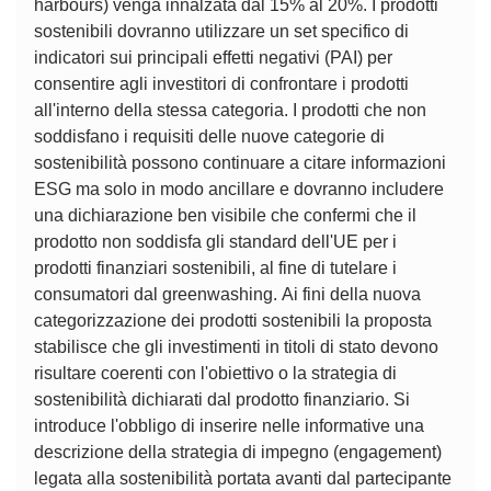
harbours) venga innalzata dal 15% al 20%. I prodotti
sostenibili dovranno utilizzare un set specifico di
indicatori sui principali effetti negativi (PAI) per
consentire agli investitori di confrontare i prodotti
all'interno della stessa categoria. I prodotti che non
soddisfano i requisiti delle nuove categorie di
sostenibilità possono continuare a citare informazioni
ESG ma solo in modo ancillare e dovranno includere
una dichiarazione ben visibile che confermi che il
prodotto non soddisfa gli standard dell'UE per i
prodotti finanziari sostenibili, al fine di tutelare i
consumatori dal greenwashing. Ai fini della nuova
categorizzazione dei prodotti sostenibili la proposta
stabilisce che gli investimenti in titoli di stato devono
risultare coerenti con l'obiettivo o la strategia di
sostenibilità dichiarati dal prodotto finanziario. Si
introduce l'obbligo di inserire nelle informative una
descrizione della strategia di impegno (engagement)
legata alla sostenibilità portata avanti dal partecipante