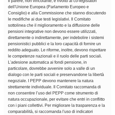
Il parere, non vincolante, è rivolto ai co-legislatori
dell'Unione Europea (Parlamento Europeo e
Consiglio) e alla Commissione che stanno discutendo
le modifiche ai due testi legislativi. Il Comitato
sottolinea che il miglioramento e la diffusione delle
pensioni integrative non devono essere utilizzati,
direttamente o indirettamente, per indebolire i sistemi
pensionistici pubblici e la loro capacità di fornire un
reddito adeguato. Le riforme, inoltre, devono rispettare
le competenze nazionali e il ruolo delle parti sociali.
L'adesione automatica ai fondi pensione, in
particolare, dovrebbe avvenire solo a valle di un
dialogo con le parti sociali e preservandone la libertà
negoziale. I PEPP devono mantenere la natura
strettamente individuale. Il Comitato raccomanda di
non consentire l’uso del PEPP come strumento di
natura occupazionale, per evitare che entri in conflitto
con i piani collettivi. Per migliorare la trasparenza e la
comparabilità, si raccomanda l'uso di indicatori