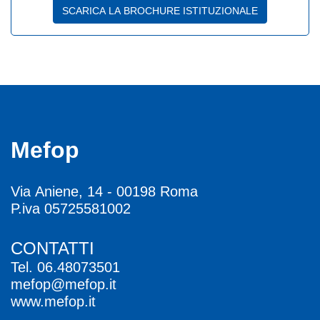
SCARICA LA BROCHURE ISTITUZIONALE
Mefop
Via Aniene, 14 - 00198 Roma
P.iva 05725581002
CONTATTI
Tel.
06.48073501
mefop@mefop.it
www.mefop.it