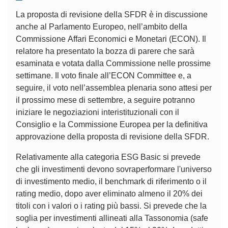
La proposta di revisione della SFDR è in discussione
anche al Parlamento Europeo, nell’ambito della
Commissione Affari Economici e Monetari (ECON). Il
relatore ha presentato la bozza di parere che sarà
esaminata e votata dalla Commissione nelle prossime
settimane. Il voto finale all’ECON Committee e, a
seguire, il voto nell’assemblea plenaria sono attesi per
il prossimo mese di settembre, a seguire potranno
iniziare le negoziazioni interistituzionali con il
Consiglio e la Commissione Europea per la definitiva
approvazione della proposta di revisione della SFDR.
Relativamente alla categoria ESG Basic si prevede
che gli investimenti devono sovraperformare l'universo
di investimento medio, il benchmark di riferimento o il
rating medio, dopo aver eliminato almeno il 20% dei
titoli con i valori o i rating più bassi. Si prevede che la
soglia per investimenti allineati alla Tassonomia (safe