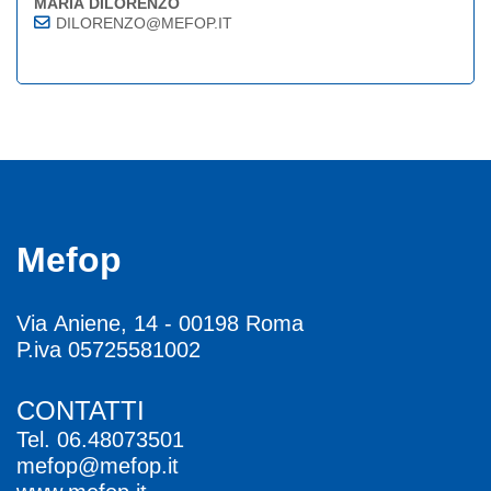
MARIA DILORENZO
DILORENZO@MEFOP.IT
Mefop
Via Aniene, 14 - 00198 Roma
P.iva 05725581002
CONTATTI
Tel.
06.48073501
mefop@mefop.it