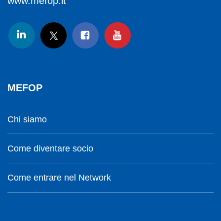
www.mefop.it
MEFOP
Chi siamo
Come diventare socio
Come entrare nel Network