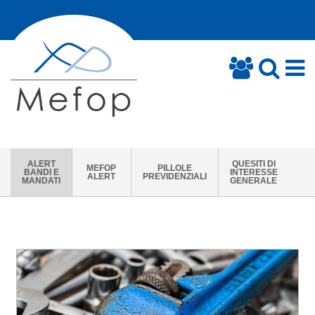
ALERT
QUESITI DI
MEFOP
PILLOLE
BANDI E
INTERESSE
ALERT
PREVIDENZIALI
MANDATI
GENERALE