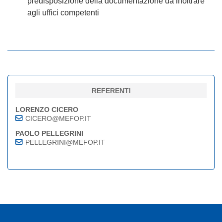
predisposizione della documentazione da inoltrare
agli uffici competenti
REFERENTI
LORENZO CICERO
CICERO@MEFOP.IT
PAOLO PELLEGRINI
PELLEGRINI@MEFOP.IT