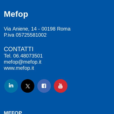
Mefop
Via Aniene, 14 - 00198 Roma
P.iva 05725581002
CONTATTI
Tel.
06.48073501
mefop@mefop.it
www.mefop.it
MEFOP