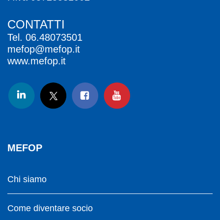
CONTATTI
Tel.
06.48073501
mefop@mefop.it
www.mefop.it
MEFOP
Chi siamo
Come diventare socio