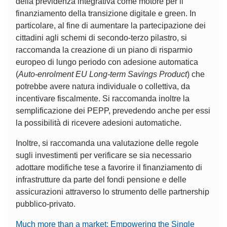
della previdenza integrativa come motore per il
finanziamento della transizione digitale e green. In
particolare, al fine di aumentare la partecipazione dei
cittadini agli schemi di secondo-terzo pilastro, si
raccomanda la creazione di un piano di risparmio
europeo di lungo periodo con adesione automatica
(
Auto-enrolment EU Long-term Savings Product
) che
potrebbe avere natura individuale o collettiva, da
incentivare fiscalmente. Si raccomanda inoltre la
semplificazione dei PEPP, prevedendo anche per essi
la possibilità di ricevere adesioni automatiche.
Inoltre, si raccomanda una valutazione delle regole
sugli investimenti per verificare se sia necessario
adottare modifiche tese a favorire il finanziamento di
infrastrutture da parte del fondi pensione e delle
assicurazioni attraverso lo strumento delle partnership
pubblico-privato.
Much more than a market: Empowering the Single