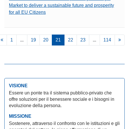
Market to deliver a sustainable future and prosperity
for all EU Citizens
1
...
19
20
21
22
23
...
114
VISIONE
Essere un ponte tra il sistema pubblico-privato che
offre soluzioni per il benessere sociale e i bisogni in
evoluzione della persona.
MISSIONE
Sostenere, attraverso il confronto con le istituzioni e gli