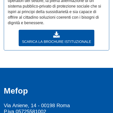
operatori del settore, la piena affermazione di un
sistema pubblico-privato di protezione sociale che si
ispiri ai principi della sussidiarietà e sia capace di
offrire al cittadino soluzioni coerenti con i bisogni di
dignità e benessere.
SCARICA LA BROCHURE ISTITUZIONALE
Mefop
Via Aniene, 14 - 00198 Roma
P.iva 05725581002