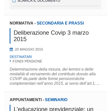
SCARICA IL DOCUMENTO
NORMATIVA
-
SECONDARIA E PRASSI
Deliberazione Covip 3 marzo
2015
20 MAGGIO 2015
DESTINATARI
FONDI PENSIONE
Determinazione della misura, dei termini e delle
modalità di versamento del contributo dovuto alla
COVIP da parte delle forme pensionistiche
complementari nell’anno 2015, ai sensi dell’art.1, ...
APPUNTAMENTI
-
SEMINARIO
L’educazione previdenziale: un