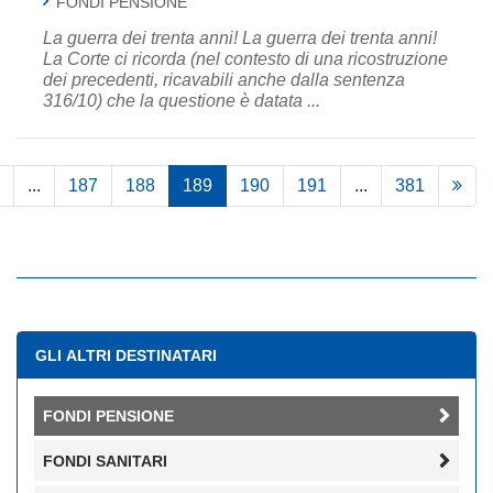
FONDI PENSIONE
La guerra dei trenta anni! La guerra dei trenta anni!
La Corte ci ricorda (nel contesto di una ricostruzione
dei precedenti, ricavabili anche dalla sentenza
316/10) che la questione è datata ...
...
187
188
189
190
191
...
381
GLI ALTRI DESTINATARI
FONDI PENSIONE
FONDI SANITARI