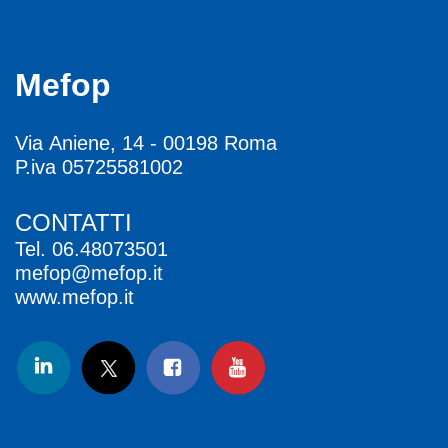
Mefop
Via Aniene, 14 - 00198 Roma
P.iva 05725581002
CONTATTI
Tel.
06.48073501
mefop@mefop.it
www.mefop.it