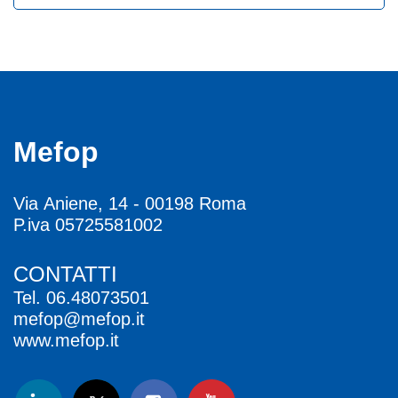
Mefop
Via Aniene, 14 - 00198 Roma
P.iva 05725581002
CONTATTI
Tel.
06.48073501
mefop@mefop.it
www.mefop.it