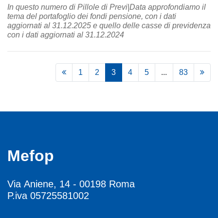
In questo numero di Pillole di Previ|Data approfondiamo il
tema del portafoglio dei fondi pensione, con i dati
aggiornati al 31.12.2025 e quello delle casse di previdenza
con i dati aggiornati al 31.12.2024
1
2
3
4
5
...
83
Mefop
Via Aniene, 14 - 00198 Roma
P.iva 05725581002