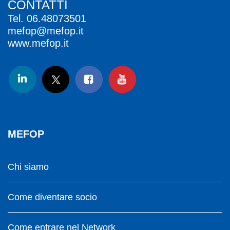
CONTATTI
Tel.
06.48073501
mefop@mefop.it
www.mefop.it
MEFOP
Chi siamo
Come diventare socio
Come entrare nel Network