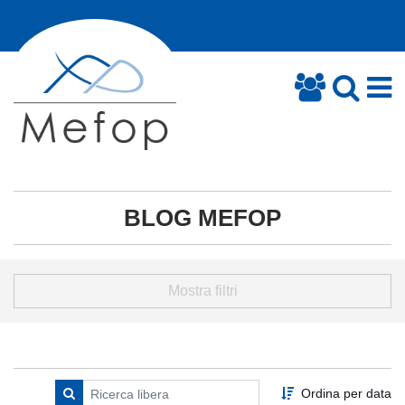
BLOG MEFOP
Mostra filtri
Ordina per data