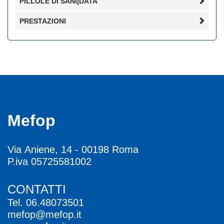
PILLOLE DI SANI|DATA
PRESTAZIONI
Mefop
Via Aniene, 14 - 00198 Roma
P.iva 05725581002
CONTATTI
Tel.
06.48073501
mefop@mefop.it