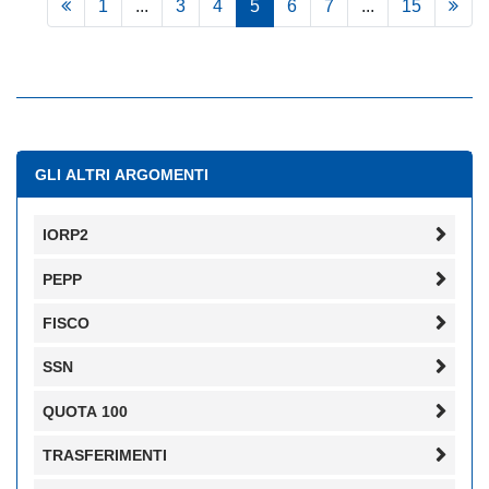
1
...
3
4
5
6
7
...
15
GLI ALTRI ARGOMENTI
IORP2
PEPP
FISCO
SSN
QUOTA 100
TRASFERIMENTI