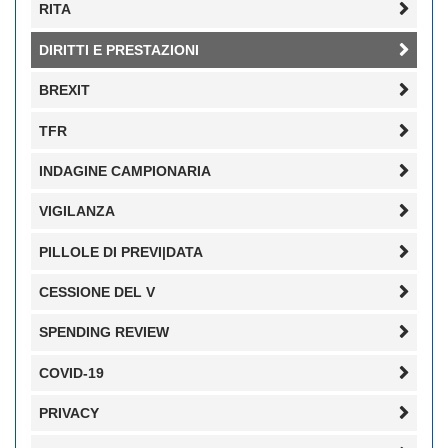
RITA
DIRITTI E PRESTAZIONI
BREXIT
TFR
INDAGINE CAMPIONARIA
VIGILANZA
PILLOLE DI PREVI|DATA
CESSIONE DEL V
SPENDING REVIEW
COVID-19
PRIVACY