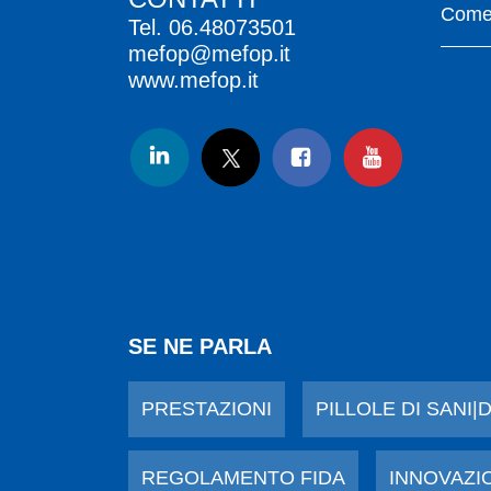
Come 
Tel.
06.48073501
mefop@mefop.it
www.mefop.it
SE NE PARLA
PRESTAZIONI
PILLOLE DI SANI|
REGOLAMENTO FIDA
INNOVAZI