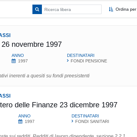
Ordina per
ASSI
p 26 novembre 1997
ANNO
DESTINATARI
1997
FONDI PENSIONE
tivi inerenti a quesiti su fondi preesistenti
ASSI
stero delle Finanze 23 dicembre 1997
ANNO
DESTINATARI
1997
FONDI SANITARI
ste sui redditi, Redditi di lavoro dipendente, sezione 2.2.1.