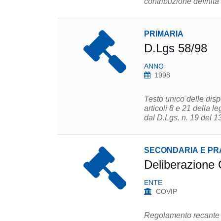
contribuzione definita
PRIMARIA
D.Lgs 58/98
ANNO
1998
Testo unico delle disp
articoli 8 e 21 della 
dal D.Lgs. n. 19 del 1
SECONDARIA E PR
Deliberazione
ENTE
COVIP
Regolamento recante no