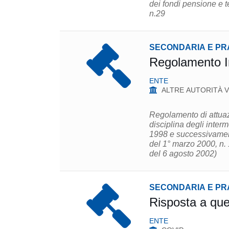
dei fondi pensione e te
n.29
SECONDARIA E PR
Regolamento I
ENTE
ALTRE AUTORITÀ V
Regolamento di attuazi
disciplina degli inter
1998 e successivament
del 1° marzo 2000, n.
del 6 agosto 2002)
SECONDARIA E PR
Risposta a que
ENTE