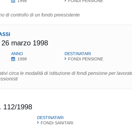
1998
FONDI PENSIONE
o di controllo di un fondo preesistente
ASSI
p 26 marzo 1998
ANNO
DESTINATARI
1998
FONDI PENSIONE
tivi circa le modalità di istituzione di fondi pensione per lavorat
ssionisti
. 112/1998
DESTINATARI
FONDI SANITARI