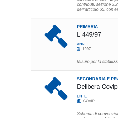
contributi, sezione 2.
dell’articolo 65, con e
PRIMARIA
L 449/97
ANNO
1997
Misure per la stabiliz
SECONDARIA E PR
Delibera Covip
ENTE
COVIP
Schema di convenzione