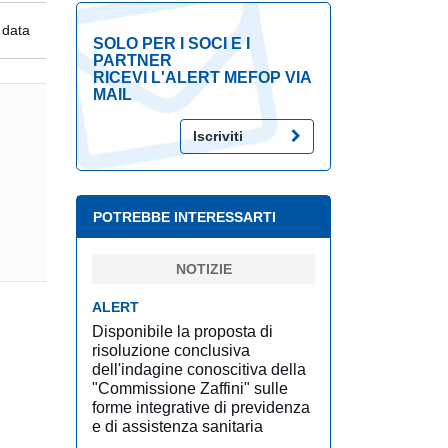
 data
SOLO PER I SOCI E I
PARTNER
RICEVI L'ALERT MEFOP VIA
MAIL
Iscriviti
POTREBBE INTERESSARTI
NOTIZIE
ALERT
Disponibile la proposta di
risoluzione conclusiva
dell'indagine conoscitiva della
"Commissione Zaffini" sulle
forme integrative di previdenza
e di assistenza sanitaria