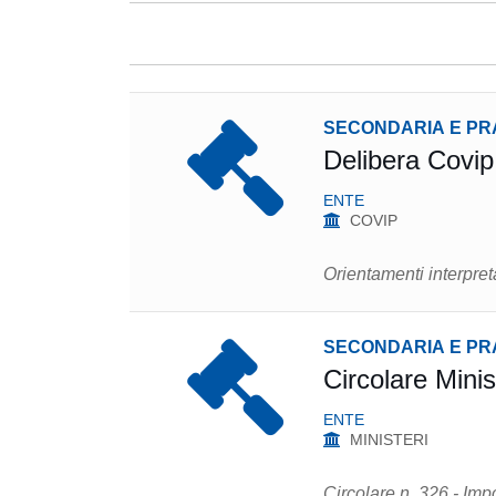
SECONDARIA E PR
Delibera Covi
ENTE
COVIP
Orientamenti interpreta
SECONDARIA E PR
Circolare Mini
ENTE
MINISTERI
Circolare n. 326 - Impo