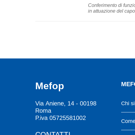
Conferimento di funzion
in attuazione del capo 
Mefop
MEF
Via Aniene, 14 - 00198
Chi s
Roma
P.iva 05725581002
Come 
CONTATTI