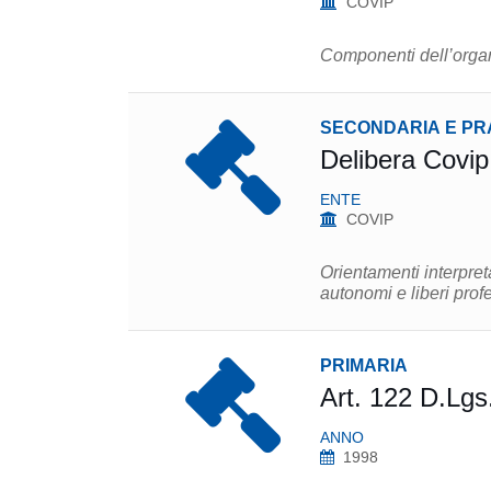
COVIP
Componenti dell’organ
SECONDARIA E PR
Delibera Covi
ENTE
COVIP
Orientamenti interpreta
autonomi e liberi profe
PRIMARIA
Art. 122 D.Lgs
ANNO
1998