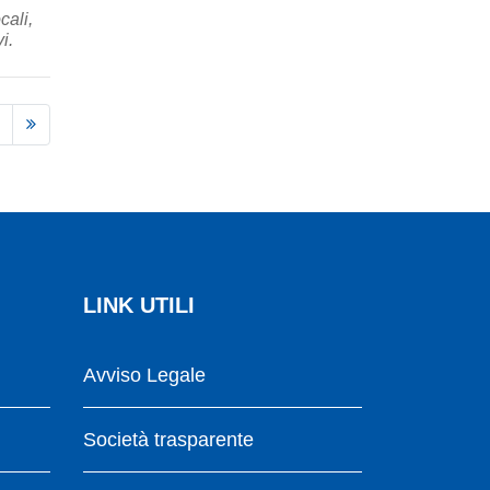
cali,
i.
LINK UTILI
Avviso Legale
Società trasparente