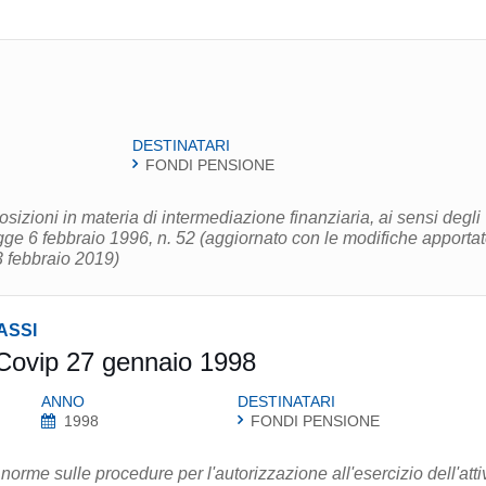
DESTINATARI
FONDI PENSIONE
osizioni in materia di intermediazione finanziaria, ai sensi degli
legge 6 febbraio 1996, n. 52 (aggiornato con le modifiche apporta
3 febbraio 2019)
ASSI
 Covip 27 gennaio 1998
ANNO
DESTINATARI
1998
FONDI PENSIONE
rme sulle procedure per l'autorizzazione all'esercizio dell'attiv