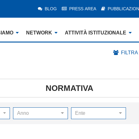
BLOG
PRESS AREA
PUBBLICAZION
SIAMO
NETWORK
ATTIVITÀ ISTITUZIONALE
FILTRA
NORMATIVA
Anno
Ente