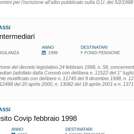
rmini per l'iscrizione all'albo pubblicato sulla G.U. del 5/2/1998
ASSI
ntermediari
ANNO
DESTINATARI
IGILANZA
1998
FONDI PENSIONE
one del decreto legislativo 24 febbraio 1998, n. 58, concernent
mediari (adottato dalla Consob con delibera n. 11522 del 1° lugli
e modificato con delibere n. 11745 del 9 dicembre 1998, n. 1
 12498 del 20 aprile 2000, n. 13082 del 18 aprile 2001 e n. 137
ASSI
sito Covip febbraio 1998
ANNO
DESTINATARI