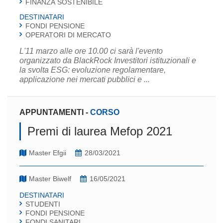
FINANZA SOSTENIBILE
DESTINATARI
FONDI PENSIONE
OPERATORI DI MERCATO
L'11 marzo alle ore 10.00 ci sarà l'evento
organizzato da BlackRock Investitori istituzionali e
la svolta ESG: evoluzione regolamentare,
applicazione nei mercati pubblici e ...
APPUNTAMENTI
-
CORSO
Premi di laurea Mefop 2021
Master Efgii
28/03/2021
Master Biwelf
16/05/2021
DESTINATARI
STUDENTI
FONDI PENSIONE
FONDI SANITARI