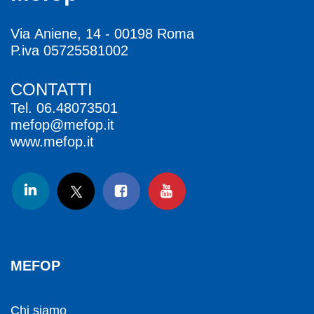
Via Aniene, 14 - 00198 Roma
P.iva 05725581002
CONTATTI
Tel.
06.48073501
mefop@mefop.it
www.mefop.it
MEFOP
Chi siamo