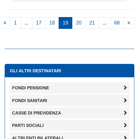
1
...
17
18
19
20
21
...
68
GLI ALTRI DESTINATARI
FONDI PENSIONE
FONDI SANITARI
CASSE DI PREVIDENZA
PARTI SOCIALI
ALTRI ENTI BILATERALI