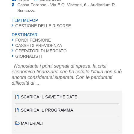
Cassa Forense - Via E.Q. Visconti, 6 - Auditorium R.
Scocozza
TEMI MEFOP
GESTIONE DELLE RISORSE
DESTINATARI
FONDI PENSIONE
CASSE DI PREVIDENZA
OPERATORI DI MERCATO
GIORNALISTI
Nonostante i primi segnali di ripresa, la crisi
economico-ﬁnanziaria che ha colpito l’Italia non può
ancora considerarsi superata. Con le perduranti
difﬁcoltà di ...
SCARICA IL SAVE THE DATE
SCARICA IL PROGRAMMA
MATERIALI