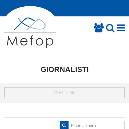
GIORNALISTI
Mostra filtri