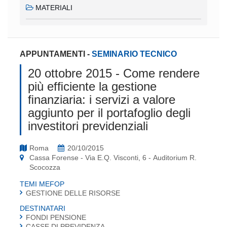
MATERIALI
APPUNTAMENTI
-
SEMINARIO TECNICO
20 ottobre 2015 - Come rendere
più efﬁciente la gestione
ﬁnanziaria: i servizi a valore
aggiunto per il portafoglio degli
investitori previdenziali
Roma
20/10/2015
Cassa Forense - Via E.Q. Visconti, 6 - Auditorium R.
Scocozza
TEMI MEFOP
GESTIONE DELLE RISORSE
DESTINATARI
FONDI PENSIONE
CASSE DI PREVIDENZA