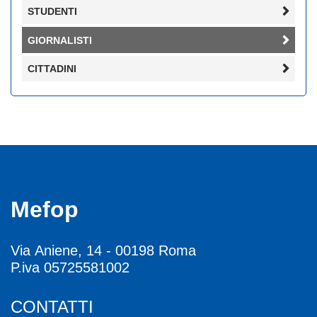
STUDENTI
GIORNALISTI
CITTADINI
Mefop
Via Aniene, 14 - 00198 Roma
P.iva 05725581002
CONTATTI