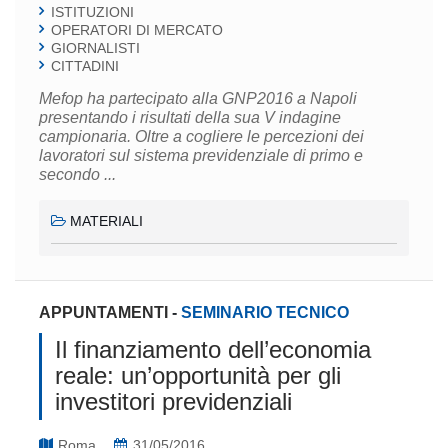
ISTITUZIONI
OPERATORI DI MERCATO
GIORNALISTI
CITTADINI
Mefop ha partecipato alla GNP2016 a Napoli
presentando i risultati della sua V indagine
campionaria. Oltre a cogliere le percezioni dei
lavoratori sul sistema previdenziale di primo e
secondo ...
MATERIALI
APPUNTAMENTI
-
SEMINARIO TECNICO
Il finanziamento dell’economia
reale: un’opportunità per gli
investitori previdenziali
Roma
31/05/2016