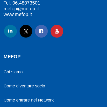
Tel.
06.48073501
mefop@mefop.it
www.mefop.it
MEFOP
Chi siamo
Come diventare socio
Come entrare nel Network