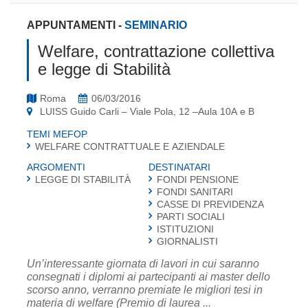
APPUNTAMENTI
-
SEMINARIO
Welfare, contrattazione collettiva
e legge di Stabilità
Roma
06/03/2016
LUISS Guido Carli – Viale Pola, 12 –Aula 10A e B
TEMI MEFOP
WELFARE CONTRATTUALE E AZIENDALE
ARGOMENTI
DESTINATARI
LEGGE DI STABILITÀ
FONDI PENSIONE
FONDI SANITARI
CASSE DI PREVIDENZA
PARTI SOCIALI
ISTITUZIONI
GIORNALISTI
Un’interessante giornata di lavori in cui saranno
consegnati i diplomi ai partecipanti ai master dello
scorso anno, verranno premiate le migliori tesi in
materia di welfare (Premio di laurea ...