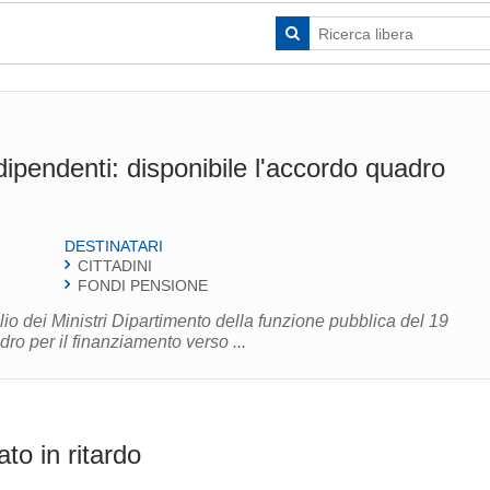
ipendenti: disponibile l'accordo quadro
DESTINATARI
CITTADINI
FONDI PENSIONE
io dei Ministri Dipartimento della funzione pubblica del 19
o per il finanziamento verso ...
o in ritardo