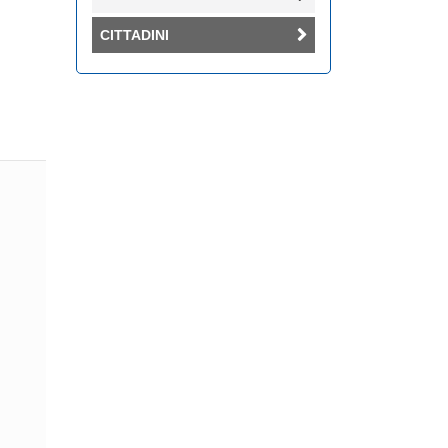
CITTADINI