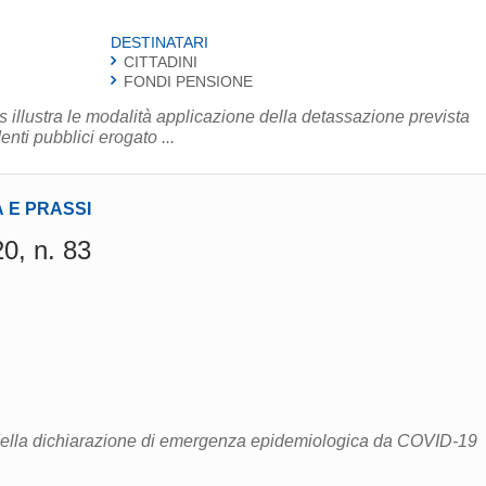
DESTINATARI
CITTADINI
FONDI PENSIONE
ps illustra le modalità applicazione della detassazione prevista
nti pubblici erogato ...
 E PRASSI
0, n. 83
della dichiarazione di emergenza epidemiologica da COVID-19