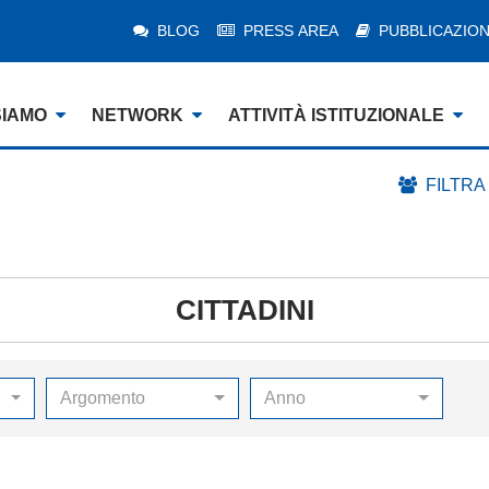
BLOG
PRESS AREA
PUBBLICAZION
SIAMO
NETWORK
ATTIVITÀ ISTITUZIONALE
FILTRA
CITTADINI
Argomento
Anno