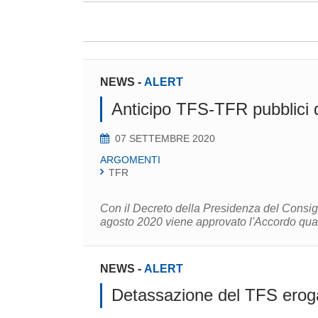
NEWS
-
ALERT
Anticipo TFS-TFR pubblici d
07 SETTEMBRE 2020
ARGOMENTI
TFR
Con il Decreto della Presidenza del Consigl
agosto 2020 viene approvato l'Accordo quadr
NEWS
-
ALERT
Detassazione del TFS erogat