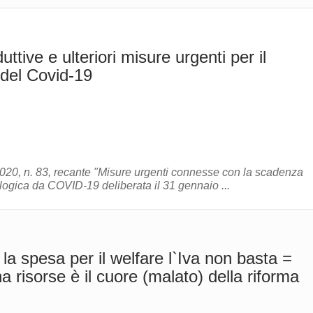
uttive e ulteriori misure urgenti per il
 del Covid-19
ogica da COVID-19 deliberata il 31 gennaio ...
 la spesa per il welfare l`Iva non basta =
 risorse è il cuore (malato) della riforma