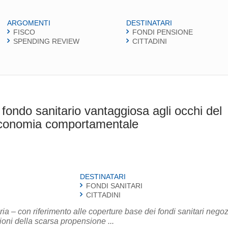
ARGOMENTI
DESTINATARI
FISCO
FONDI PENSIONE
SPENDING REVIEW
CITTADINI
fondo sanitario vantaggiosa agli occhi del
ll’economia comportamentale
DESTINATARI
FONDI SANITARI
CITTADINI
ia – con riferimento alle coperture base dei fondi sanitari negoz
gioni della scarsa propensione ...