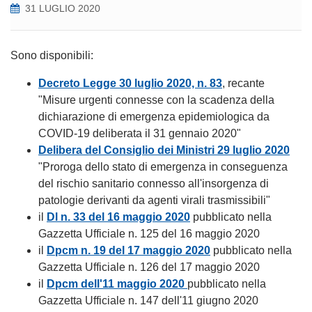
31 LUGLIO 2020
Sono disponibili:
Decreto Legge 30 luglio 2020, n. 83
, recante
"Misure urgenti connesse con la scadenza della
dichiarazione di emergenza epidemiologica da
COVID-19 deliberata il 31 gennaio 2020"
Delibera del Consiglio dei Ministri 29 luglio 2020
"Proroga dello stato di emergenza in conseguenza
del rischio sanitario connesso all'insorgenza di
patologie derivanti da agenti virali trasmissibili"
il
Dl n. 33 del 16 maggio 2020
pubblicato nella
Gazzetta Ufficiale n. 125 del 16 maggio 2020
il
Dpcm n. 19 del 17 maggio 2020
pubblicato nella
Gazzetta Ufficiale n. 126 del 17 maggio 2020
il
Dpcm dell'11 maggio 2020
pubblicato nella
Gazzetta Ufficiale n. 147 dell'11 giugno 2020