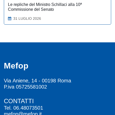
Le repliche del Ministro Schillaci alla 10ª
Commissione del Senato
31 LUGLIO 2026
Mefop
Via Aniene, 14 - 00198 Roma
P.iva 05725581002
CONTATTI
Tel.
06.48073501
mefop@mefop.it