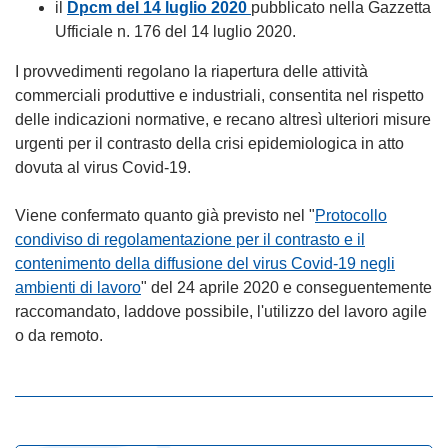
il
Dpcm del 14 luglio 2020
pubblicato nella Gazzetta
Ufficiale n. 176 del 14 luglio 2020.
I provvedimenti regolano la riapertura delle attività
commerciali produttive e industriali, consentita nel rispetto
delle indicazioni normative, e recano altresì ulteriori misure
urgenti per il contrasto della crisi epidemiologica in atto
dovuta al virus Covid-19.
Viene confermato quanto già previsto nel "
Protocollo
condiviso di regolamentazione per il contrasto e il
contenimento della diffusione del virus Covid-19 negli
ambienti di lavoro
" del 24 aprile 2020 e conseguentemente
raccomandato, laddove possibile, l'utilizzo del lavoro agile
o da remoto.