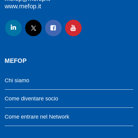
www.mefop.it
MEFOP
Chi siamo
Come diventare socio
Come entrare nel Network