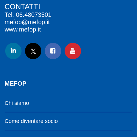
CONTATTI
Tel.
06.48073501
mefop@mefop.it
www.mefop.it
MEFOP
Chi siamo
Come diventare socio