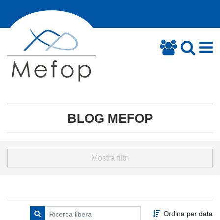
BLOG MEFOP
Mostra filtri
Ordina per data