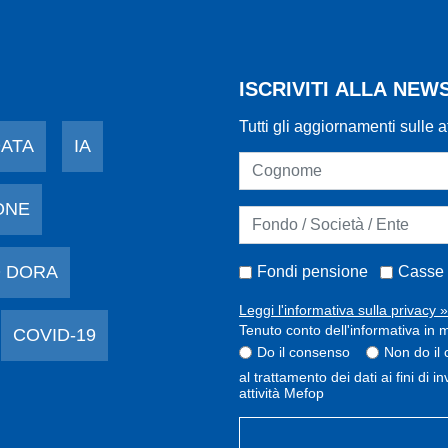
ISCRIVITI ALLA NE
Tutti gli aggiornamenti sulle a
DATA
IA
ONE
 DORA
Fondi pensione
Casse 
Leggi l'informativa sulla privacy »
Tenuto conto dell'informativa in m
COVID-19
Do il consenso
Non do il
al trattamento dei dati ai fini di 
attività Mefop