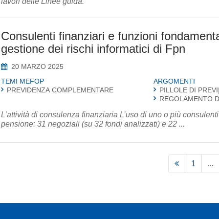
lavori delle Linee guida.
Consulenti finanziari e funzioni fondament
gestione dei rischi informatici di Fpn
20 MARZO 2025
TEMI MEFOP
ARGOMENTI
PREVIDENZA COMPLEMENTARE
PILLOLE DI PREVI
REGOLAMENTO 
L’attività di consulenza finanziaria L’uso di uno o più consulenti finanziari è largamente diffuso tra i fondi
pensione: 31 negoziali (su 32 fondi analizzati) e 22 ...
1
...