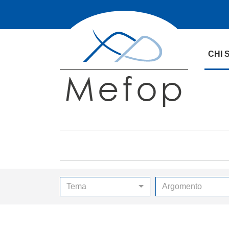
CHI 
Tema
Argomento