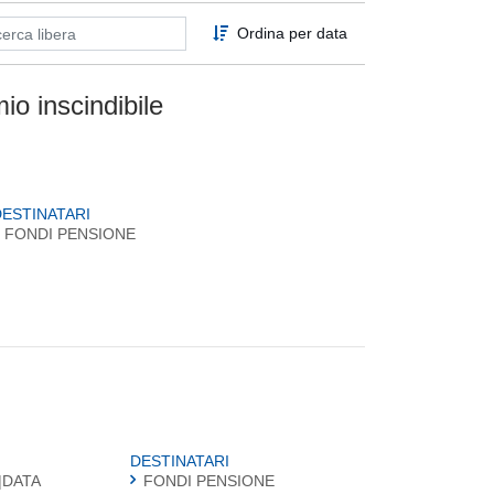
Ordina per data
o inscindibile
DESTINATARI
FONDI PENSIONE
DESTINATARI
|DATA
FONDI PENSIONE