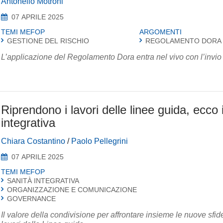
Antonello Motroni
07 APRILE 2025
TEMI MEFOP
ARGOMENTI
GESTIONE DEL RISCHIO
REGOLAMENTO DORA
L’applicazione del Regolamento Dora entra nel vivo con l’invio de
Riprendono i lavori delle linee guida, ecco 
integrativa
Chiara Costantino
/
Paolo Pellegrini
07 APRILE 2025
TEMI MEFOP
SANITÀ INTEGRATIVA
ORGANIZZAZIONE E COMUNICAZIONE
GOVERNANCE
Il valore della condivisione per affrontare insieme le nuove sfid