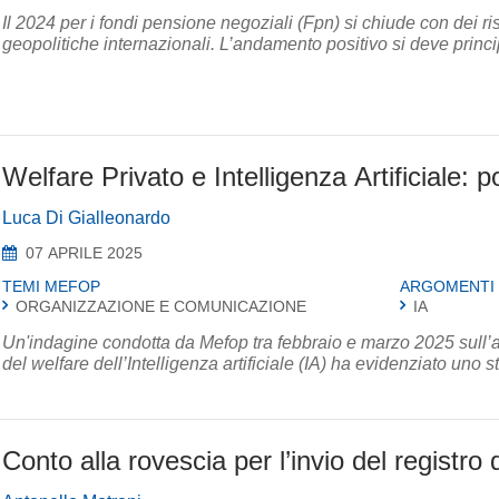
Il 2024 per i fondi pensione negoziali (Fpn) si chiude con dei ris
geopolitiche internazionali. L’andamento positivo si deve princi
Welfare Privato e Intelligenza Artificiale: 
Luca Di Gialleonardo
07 APRILE 2025
TEMI MEFOP
ARGOMENTI
ORGANIZZAZIONE E COMUNICAZIONE
IA
Un'indagine condotta da Mefop tra febbraio e marzo 2025 sull’
del welfare dell’Intelligenza artificiale (IA) ha evidenziato uno st
Conto alla rovescia per l’invio del registro de