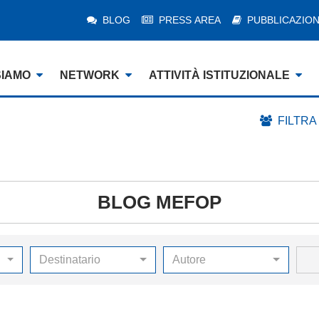
BLOG
PRESS AREA
PUBBLICAZION
SIAMO
NETWORK
ATTIVITÀ ISTITUZIONALE
FILTRA
BLOG MEFOP
Destinatario
Autore