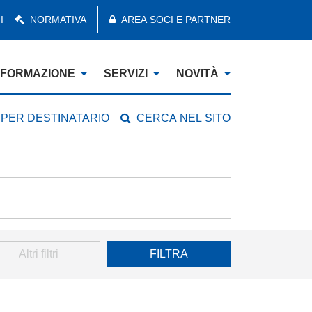
I
NORMATIVA
AREA SOCI E PARTNER
FORMAZIONE
SERVIZI
NOVITÀ
 PER DESTINATARIO
CERCA NEL SITO
Altri filtri
FILTRA