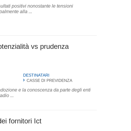
ultati positivi nonostante le tensioni
palmente alla ...
potenzialità vs prudenza
DESTINATARI
CASSE DI PREVIDENZA
adozione e la conoscenza da parte degli enti
adio ...
i fornitori Ict