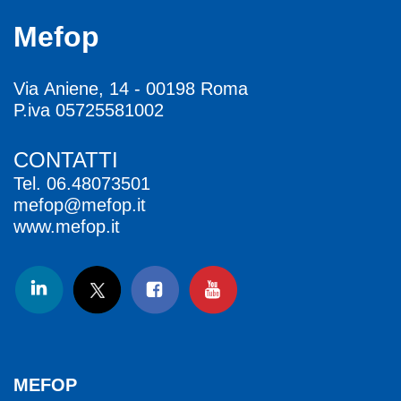
Mefop
Via Aniene, 14 - 00198 Roma
P.iva 05725581002
CONTATTI
Tel.
06.48073501
mefop@mefop.it
www.mefop.it
MEFOP