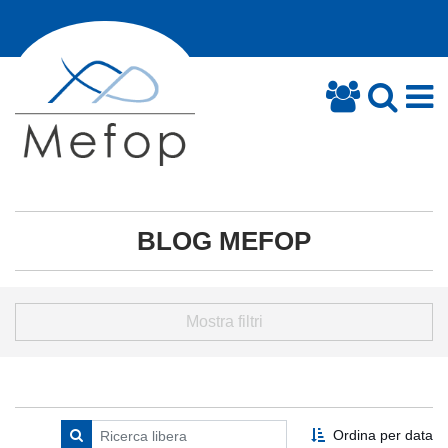
BLOG MEFOP
Mostra filtri
Ordina per data