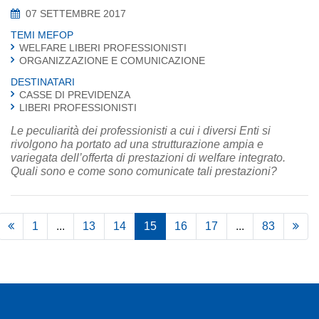
07 SETTEMBRE 2017
TEMI MEFOP
WELFARE LIBERI PROFESSIONISTI
ORGANIZZAZIONE E COMUNICAZIONE
DESTINATARI
CASSE DI PREVIDENZA
LIBERI PROFESSIONISTI
Le peculiarità dei professionisti a cui i diversi Enti si
rivolgono ha portato ad una strutturazione ampia e
variegata dell’offerta di prestazioni di welfare integrato.
Quali sono e come sono comunicate tali prestazioni?
1
...
13
14
15
16
17
...
83