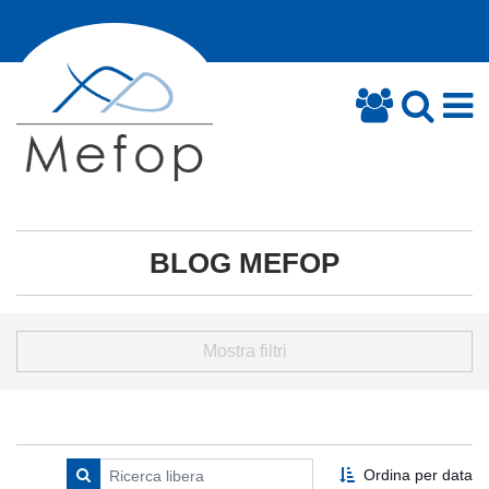
BLOG MEFOP
Mostra filtri
Ordina per data