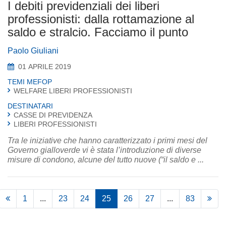
I debiti previdenziali dei liberi
professionisti: dalla rottamazione al
saldo e stralcio. Facciamo il punto
Paolo Giuliani
01 APRILE 2019
TEMI MEFOP
WELFARE LIBERI PROFESSIONISTI
DESTINATARI
CASSE DI PREVIDENZA
LIBERI PROFESSIONISTI
Tra le iniziative che hanno caratterizzato i primi mesi del
Governo gialloverde vi è stata l’introduzione di diverse
misure di condono, alcune del tutto nuove (“il saldo e ...
1
...
23
24
25
26
27
...
83