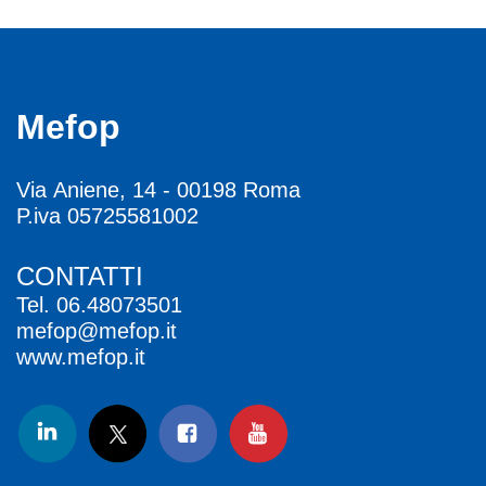
Mefop
Via Aniene, 14 - 00198 Roma
P.iva 05725581002
CONTATTI
Tel.
06.48073501
mefop@mefop.it
www.mefop.it