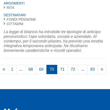
ARGOMENTI
RITA
DESTINATARI
FONDI PENSIONE
CITTADINI
La legge di bilancio ha introdotto tre tipologie di anticipo
pensionistico: l'ape volontaria, sociale e aziendale. Al
contempo, per il secondo pilastro, ha previsto una rendita
integrativa temporanea anticipata. Ne illustriamo
brevemente caratteristiche e risvolti operativi.
1
...
68
69
70
71
72
...
83