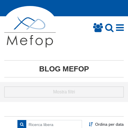
BLOG MEFOP
Mostra filtri
Ordina per data