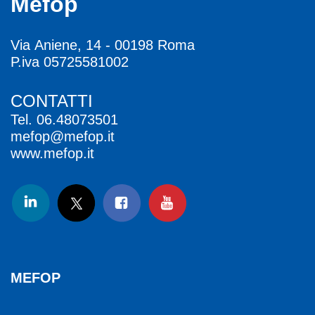
Mefop
Via Aniene, 14 - 00198 Roma
P.iva 05725581002
CONTATTI
Tel.
06.48073501
mefop@mefop.it
www.mefop.it
MEFOP