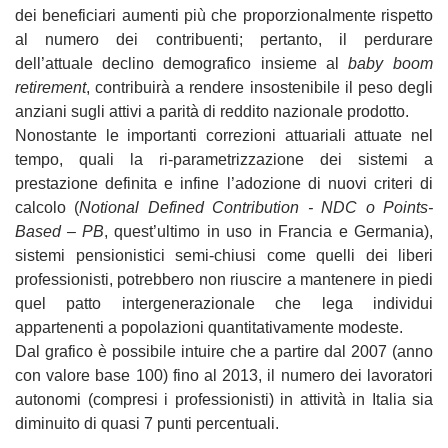
dei beneficiari aumenti più che proporzionalmente rispetto
al numero dei contribuenti; pertanto, il perdurare
dell’attuale declino demografico insieme al
baby boom
retirement
, contribuirà a rendere insostenibile il peso degli
anziani sugli attivi a parità di reddito nazionale prodotto.
Nonostante le importanti correzioni attuariali attuate nel
tempo, quali la ri-parametrizzazione dei sistemi a
prestazione definita e infine l’adozione di nuovi criteri di
calcolo (
Notional Defined Contribution - NDC o Points-
Based – PB
, quest’ultimo in uso in Francia e Germania),
sistemi pensionistici semi-chiusi come quelli dei liberi
professionisti, potrebbero non riuscire a mantenere in piedi
quel patto intergenerazionale che lega individui
appartenenti a popolazioni quantitativamente modeste.
Dal grafico è possibile intuire che a partire dal 2007 (anno
con valore base 100) fino al 2013, il numero dei lavoratori
autonomi (compresi i professionisti) in attività in Italia sia
diminuito di quasi 7 punti percentuali.