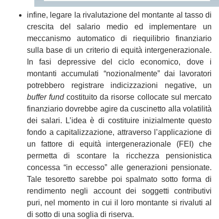
infine, legare la rivalutazione del montante al tasso di
crescita del salario medio ed implementare un
meccanismo automatico di riequilibrio finanziario
sulla base di un criterio di equità intergenerazionale.
In fasi depressive del ciclo economico, dove i
montanti accumulati “nozionalmente” dai lavoratori
potrebbero registrare indicizzazioni negative, un
buffer fund
costituito da risorse collocate sul mercato
finanziario dovrebbe agire da cuscinetto alla volatilità
dei salari. L’idea è di costituire inizialmente questo
fondo a capitalizzazione, attraverso l’applicazione di
un fattore di equità intergenerazionale (FEI) che
permetta di scontare la ricchezza pensionistica
concessa “in eccesso” alle generazioni pensionate.
Tale tesoretto sarebbe poi spalmato sotto forma di
rendimento negli account dei soggetti contributivi
puri, nel momento in cui il loro montante si rivaluti al
di sotto di una soglia di riserva.