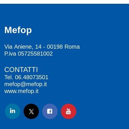
Mefop
Via Aniene, 14 - 00198 Roma
P.iva 05725581002
CONTATTI
Tel.
06.48073501
mefop@mefop.it
www.mefop.it