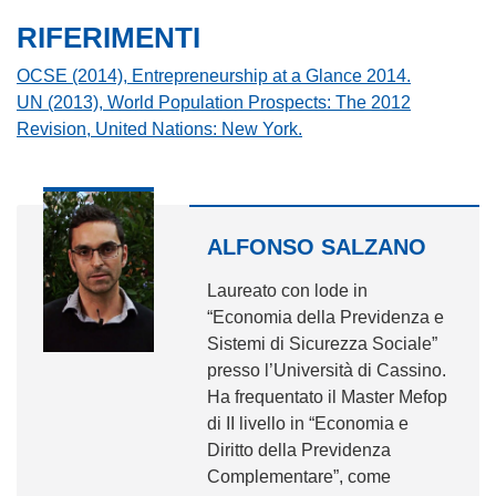
RIFERIMENTI
OCSE (2014), Entrepreneurship at a Glance 2014.
UN (2013), World Population Prospects: The 2012
Revision, United Nations: New York.
ALFONSO SALZANO
Laureato con lode in
“Economia della Previdenza e
Sistemi di Sicurezza Sociale”
presso l’Università di Cassino.
Ha frequentato il Master Mefop
di II livello in “Economia e
Diritto della Previdenza
Complementare”, come