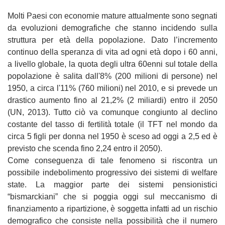
Molti Paesi con economie mature attualmente sono segnati
da evoluzioni demografiche che stanno incidendo sulla
struttura per età della popolazione. Dato l’incremento
continuo della speranza di vita ad ogni età dopo i 60 anni,
a livello globale, la quota degli ultra 60enni sul totale della
popolazione è salita dall'8% (200 milioni di persone) nel
1950, a circa l'11% (760 milioni) nel 2010, e si prevede un
drastico aumento fino al 21,2% (2 miliardi) entro il 2050
(UN, 2013). Tutto ciò va comunque congiunto al declino
costante del tasso di fertilità totale (il TFT nel mondo da
circa 5 figli per donna nel 1950 è sceso ad oggi a 2,5 ed è
previsto che scenda fino 2,24 entro il 2050).
Come conseguenza di tale fenomeno si riscontra un
possibile indebolimento progressivo dei sistemi di welfare
state. La maggior parte dei sistemi pensionistici
“bismarckiani” che si poggia oggi sul meccanismo di
finanziamento a ripartizione, è soggetta infatti ad un rischio
demografico che consiste nella possibilità che il numero