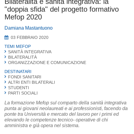
Bilateralità e sanità integrativa: la
"doppia sfida" del progetto formativo
Mefop 2020
Damiana Mastantuono
03 FEBBRAIO 2020
TEMI MEFOP
SANITÀ INTEGRATIVA
BILATERALITÀ
ORGANIZZAZIONE E COMUNICAZIONE
DESTINATARI
FONDI SANITARI
ALTRI ENTI BILATERALI
STUDENTI
PARTI SOCIALI
La formazione Mefop sul comparto della sanità integrativa
punta ai giovani neolaureati e ai professionisti, facendo da
ponte tra Università e mercato del lavoro per i primi ed
elevando le competenze tecnico- operative di chi
amministra e già opera nel sistema.