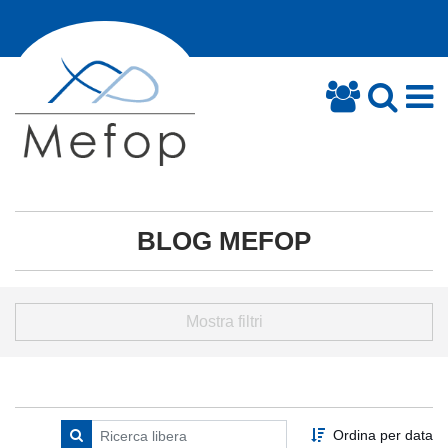
BLOG MEFOP
Mostra filtri
Ordina per data