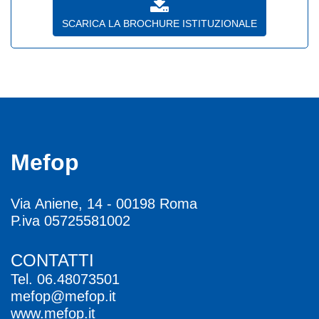
SCARICA LA BROCHURE ISTITUZIONALE
Mefop
Via Aniene, 14 - 00198 Roma
P.iva 05725581002
CONTATTI
Tel.
06.48073501
mefop@mefop.it
www.mefop.it