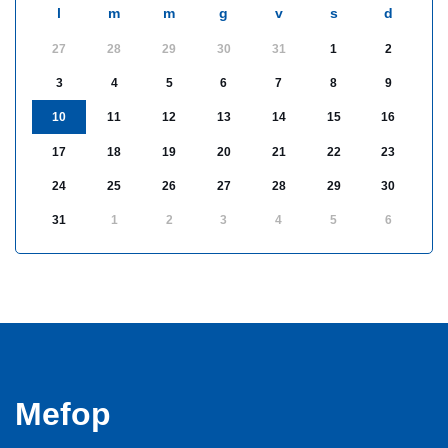
l
m
m
g
v
s
d
27
28
29
30
31
1
2
3
4
5
6
7
8
9
10
11
12
13
14
15
16
17
18
19
20
21
22
23
24
25
26
27
28
29
30
31
1
2
3
4
5
6
Mefop