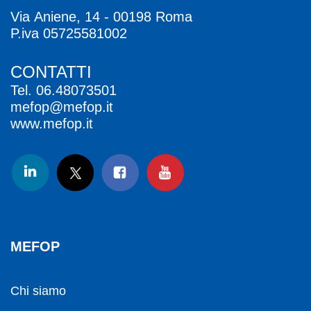
Via Aniene, 14 - 00198 Roma
P.iva 05725581002
CONTATTI
Tel.
06.48073501
mefop@mefop.it
www.mefop.it
MEFOP
Chi siamo