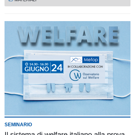
SEMINARIO
Il sistema di welfare italiano alla prova