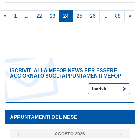
1
...
22
23
24
25
26
...
88
ISCRIVITI ALLA MEFOP NEWS PER ESSERE
AGGIORNATO SUGLI APPUNTAMENTI MEFOP
Iscriviti
APPUNTAMENTI DEL MESE
‹
AGOSTO 2026
›