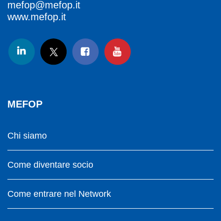
mefop@mefop.it
www.mefop.it
MEFOP
Chi siamo
Come diventare socio
Come entrare nel Network