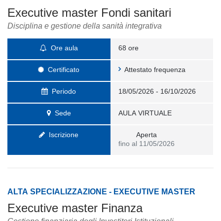
Executive master Fondi sanitari
Disciplina e gestione della sanità integrativa
Ore aula
68 ore
Certificato
Attestato frequenza
Periodo
18/05/2026 - 16/10/2026
Sede
AULA VIRTUALE
Iscrizione
Aperta
fino al 11/05/2026
ALTA SPECIALIZZAZIONE - EXECUTIVE MASTER
Executive master Finanza