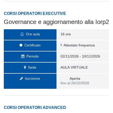
CORSI OPERATORI EXECUTIVE
Governance e aggiornamento alla Iorp2
Ore aula
16 ore
Certificato
Attestato frequenza
Periodo
02/11/2026 - 10/11/2026
Sede
AULA VIRTUALE
Iscrizione
Aperta
fino al 26/10/2026
CORSI OPERATORI ADVANCED