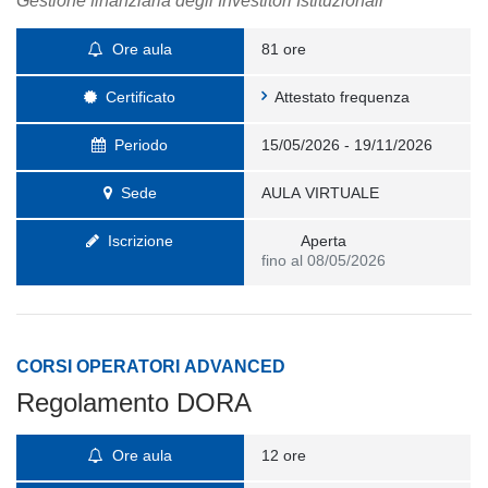
Gestione finanziaria degli Investitori Istituzionali
Ore aula
81 ore
Certificato
Attestato frequenza
Periodo
15/05/2026 - 19/11/2026
Sede
AULA VIRTUALE
Iscrizione
Aperta
fino al 08/05/2026
CORSI OPERATORI ADVANCED
Regolamento DORA
Ore aula
12 ore