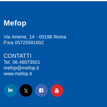
Mefop
Via Aniene, 14 - 00198 Roma
P.iva 05725581002
CONTATTI
Tel.
06.48073501
mefop@mefop.it
www.mefop.it