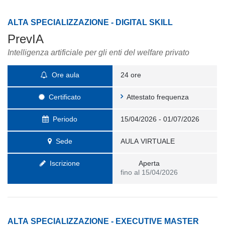
ALTA SPECIALIZZAZIONE - DIGITAL SKILL
PrevIA
Intelligenza artificiale per gli enti del welfare privato
Ore aula
24 ore
Certificato
Attestato frequenza
Periodo
15/04/2026 - 01/07/2026
Sede
AULA VIRTUALE
Iscrizione
Aperta
fino al 15/04/2026
ALTA SPECIALIZZAZIONE - EXECUTIVE MASTER