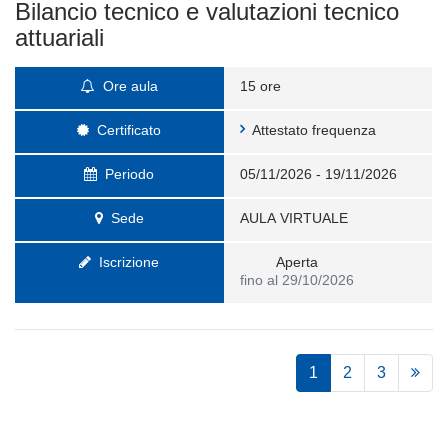
Bilancio tecnico e valutazioni tecnico
attuariali
Ore aula
15 ore
Certificato
Attestato frequenza
Periodo
05/11/2026 - 19/11/2026
Sede
AULA VIRTUALE
Iscrizione
Aperta
fino al 29/10/2026
1
2
3