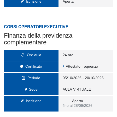
Iscrizione
Aperta
CORSI OPERATORI EXECUTIVE
Finanza della previdenza
complementare
Ore aula
24 ore
Certificato
Attestato frequenza
Periodo
05/10/2026 - 20/10/2026
Sede
AULA VIRTUALE
Iscrizione
Aperta
fino al 28/09/2026