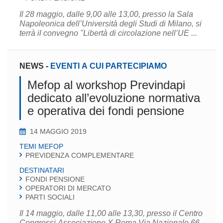
Il 28 maggio, dalle 9,00 alle 13,00, presso la Sala
Napoleonica dell’Università degli Studi di Milano, si
terrà il convegno "Libertà di circolazione nell’UE ...
NEWS
-
EVENTI A CUI PARTECIPIAMO
Mefop al workshop Previndapi
dedicato all’evoluzione normativa
e operativa dei fondi pensione
14 MAGGIO 2019
TEMI MEFOP
PREVIDENZA COMPLEMENTARE
DESTINATARI
FONDI PENSIONE
OPERATORI DI MERCATO
PARTI SOCIALI
Il 14 maggio, dalle 11,00 alle 13,30, presso il Centro
Congressi Associazione X Roma Via Nazionale 66,