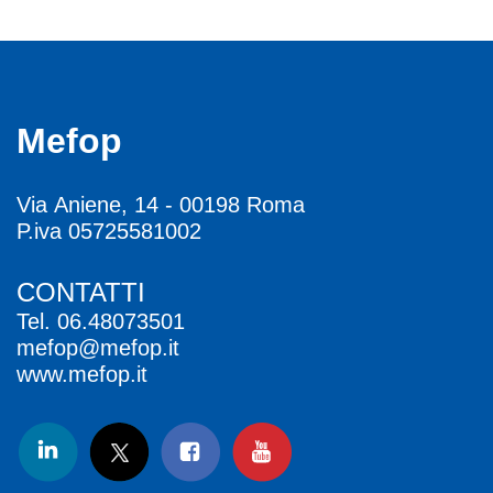
Mefop
Via Aniene, 14 - 00198 Roma
P.iva 05725581002
CONTATTI
Tel.
06.48073501
mefop@mefop.it
www.mefop.it