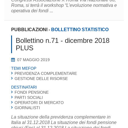
Roma, si terrà il workshop “L’evoluzione normativa e
operativa dei fondi ...
PUBBLICAZIONI
-
BOLLETTINO STATISTICO
Bollettino n.71 - dicembre 2018
PLUS
07 MAGGIO 2019
TEMI MEFOP
PREVIDENZA COMPLEMENTARE
GESTIONE DELLE RISORSE
DESTINATARI
FONDI PENSIONE
PARTI SOCIALI
OPERATORI DI MERCATO
GIORNALISTI
La situazione della previdenza complementare in
Italia al 31.12.2018 La situazione dei fondi pensione
chiusi (Fpc) al 31.12.2018 La situazione dei fondi