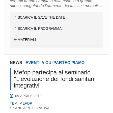
centrali hanno cambiato rotta rispetto a quanto
atteso, congelando l’aumento dei tassi e i mercati ...
SCARICA IL SAVE THE DATE
SCARICA IL PROGRAMMA
MATERIALI
NEWS
-
EVENTI A CUI PARTECIPIAMO
Mefop partecipa al seminario
"L'evoluzione dei fondi sanitari
integrativi"
09 APRILE 2019
TEMI MEFOP
SANITÀ INTEGRATIVA