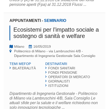
pensione aperti (Fpa) al 31.12.2018 Flussi ...
APPUNTAMENTI
-
SEMINARIO
Ecosistemi per l’impatto sociale a
sostegno di sanità e welfare
Milano
16/05/2019
Politecnico di Milano - via Lambruschini 4/B -
Dipartimento di Ingegneria Gestionale Sala Consiglio
TEMI MEFOP
DESTINATARI
BILATERALITÀ
FONDI SANITARI
FONDI PENSIONE
OPERATORI DI MERCATO
GIORNALISTI
ISTITUZIONI
Dipartimento di Ingegneria Gestionale - Politecnico
di Milano via Lambruschini 4/B, Sala Consiglio Le
attuali sfide per la salute e il welfare richiedono non
solo innovazioni tecnologiche ...