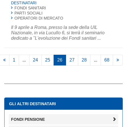
DESTINATARI
FONDI SANITARI
PARTI SOCIALI
OPERATORI DI MERCATO
Il 9 aprile a Roma, presso la sede della UIL
Nazionale, in via Lucullo 6, si terrà il seminario
dedicato a "L'evoluzione dei Fondi sanitari ...
1
...
24
25
26
27
28
...
68
GLI ALTRI DESTINATARI
FONDI PENSIONE