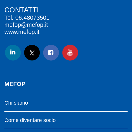
CONTATTI
Tel.
06.48073501
mefop@mefop.it
www.mefop.it
MEFOP
Chi siamo
Come diventare socio