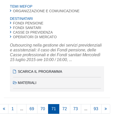
TEMI MEFOP
ORGANIZZAZIONE E COMUNICAZIONE
DESTINATARI
FONDI PENSIONE
FONDI SANITARI
CASSE DI PREVIDENZA
OPERATORI DI MERCATO
Outsourcing nella gestione dei servizi previdenziali
e assistenziali: il caso dei Fondi pensione, delle
Casse professionali e dei Fondi sanitari Mercoledì
15 luglio 2015 ore 10:00 / 16:00, ...
SCARICA IL PROGRAMMA
MATERIALI
1
...
69
70
71
72
73
...
93