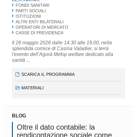
FONDI SANITARI
PARTI SOCIALI
ISTITUZIONI
ALTRI ENTI BILATERALI
OPERATORI DI MERCATO
CASSE DI PREVIDENZA
Il 26 maggio 2026 dalle 14.30 alle 19.00, nella
splendida cornice di Casina Valadier, si terrà
l'evento dell’Agorà Mefop welfare dedicato alla
sanità ...
SCARICA IL PROGRAMMA
MATERIALI
BLOG
Oltre il dato contabile: la
rendicontazione sociale come