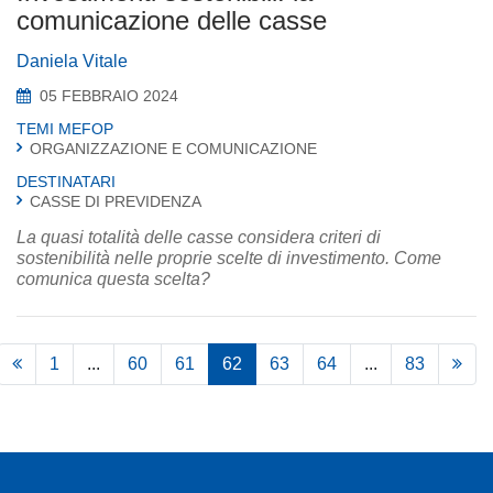
comunicazione delle casse
Daniela Vitale
05 FEBBRAIO 2024
TEMI MEFOP
ORGANIZZAZIONE E COMUNICAZIONE
DESTINATARI
CASSE DI PREVIDENZA
La quasi totalità delle casse considera criteri di
sostenibilità nelle proprie scelte di investimento. Come
comunica questa scelta?
1
...
60
61
62
63
64
...
83