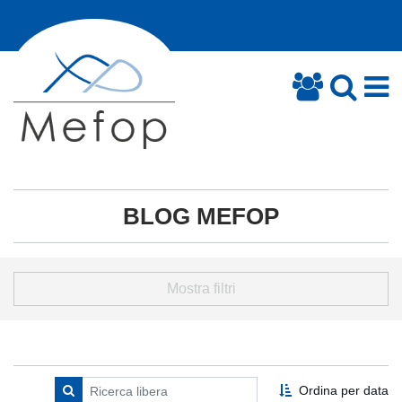
BLOG MEFOP
Mostra filtri
Ordina per data