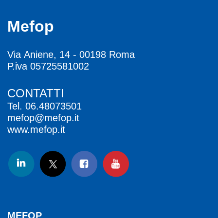
Mefop
Via Aniene, 14 - 00198 Roma
P.iva 05725581002
CONTATTI
Tel.
06.48073501
mefop@mefop.it
www.mefop.it
MEFOP