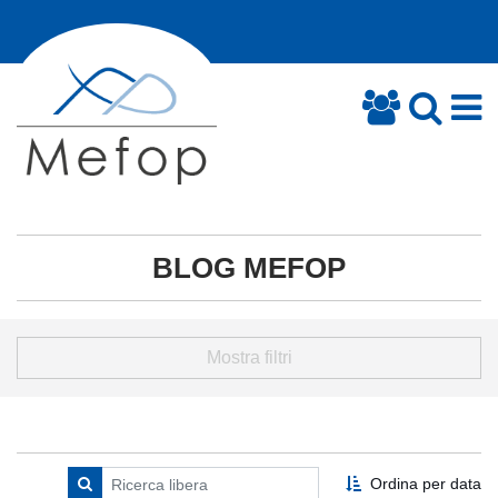
BLOG MEFOP
Mostra filtri
Ordina per data