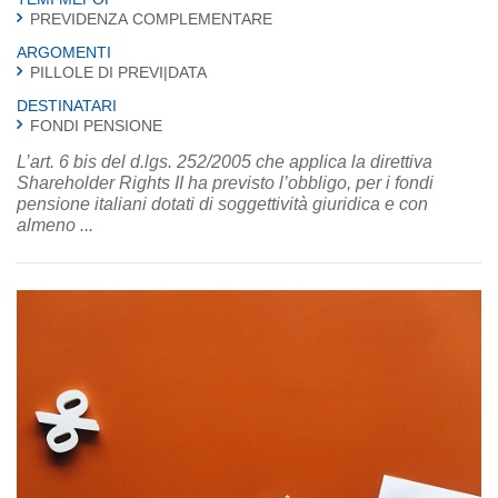
PREVIDENZA COMPLEMENTARE
ARGOMENTI
PILLOLE DI PREVI|DATA
DESTINATARI
FONDI PENSIONE
L’art. 6 bis del d.lgs. 252/2005 che applica la direttiva
Shareholder Rights II ha previsto l’obbligo, per i fondi
pensione italiani dotati di soggettività giuridica e con
almeno ...