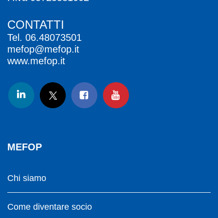
CONTATTI
Tel.
06.48073501
mefop@mefop.it
www.mefop.it
MEFOP
Chi siamo
Come diventare socio