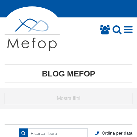
BLOG MEFOP
Mostra filtri
Ordina per data