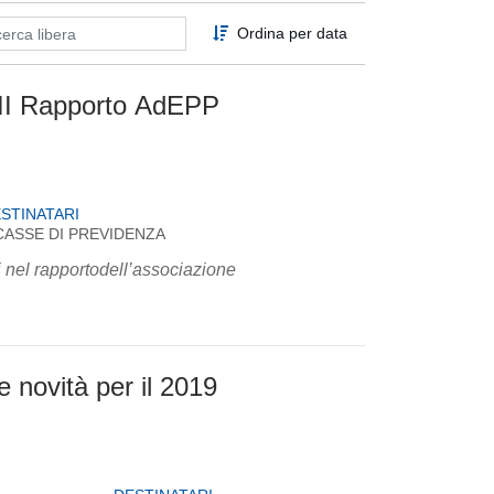
Ordina per data
VIII Rapporto AdEPP
STINATARI
CASSE DI PREVIDENZA
ti nel rapportodell’associazione
e novità per il 2019