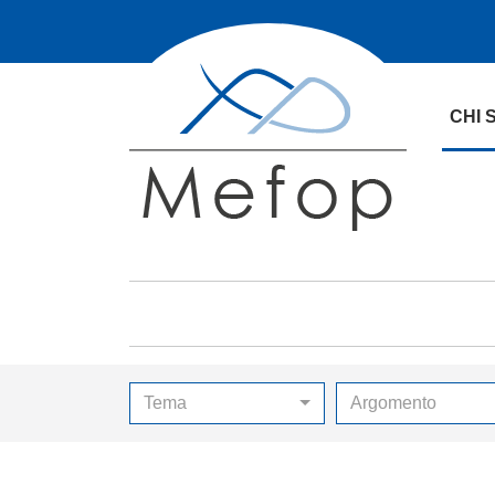
CHI 
Tema
Argomento