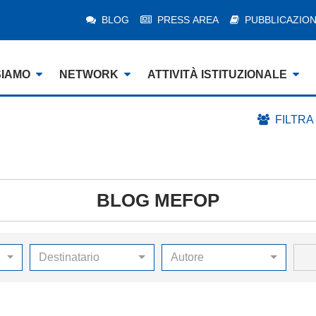
BLOG
PRESS AREA
PUBBLICAZION
SIAMO
NETWORK
ATTIVITÀ ISTITUZIONALE
FILTRA
BLOG MEFOP
Destinatario
Autore