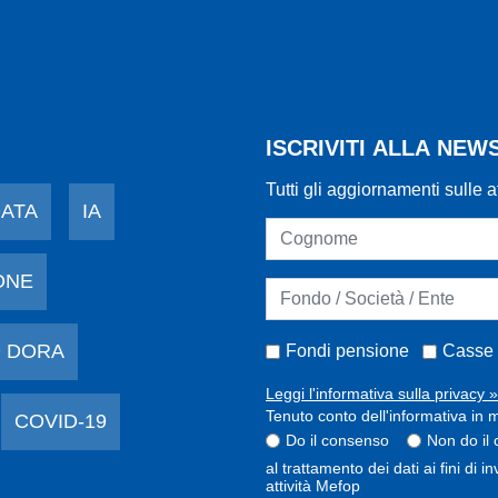
ISCRIVITI ALLA NE
Tutti gli aggiornamenti sulle a
DATA
IA
ONE
 DORA
Fondi pensione
Casse 
Leggi l'informativa sulla privacy »
Tenuto conto dell'informativa in m
COVID-19
Do il consenso
Non do il
al trattamento dei dati ai fini di 
attività Mefop