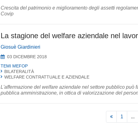
Crescita del patrimonio e miglioramento degli assetti regolamenta
Covip
La stagione del welfare aziendale nel lavo
Giosuè Giardinieri
03 DICEMBRE 2018
TEMI MEFOP
BILATERALITÀ
WELFARE CONTRATTUALE E AZIENDALE
L'affermazione del welfare aziendale nel settore pubblico può fav
pubblica amministrazione, in ottica di valorizzazione del pers
1
...