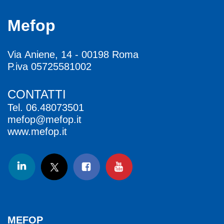
Mefop
Via Aniene, 14 - 00198 Roma
P.iva 05725581002
CONTATTI
Tel.
06.48073501
mefop@mefop.it
www.mefop.it
MEFOP