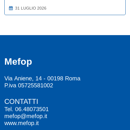
31 LUGLIO 2026
Mefop
Via Aniene, 14 - 00198 Roma
P.iva 05725581002
CONTATTI
Tel.
06.48073501
mefop@mefop.it
www.mefop.it