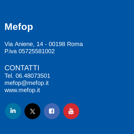
Mefop
Via Aniene, 14 - 00198 Roma
P.iva 05725581002
CONTATTI
Tel.
06.48073501
mefop@mefop.it
www.mefop.it