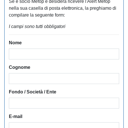
Se è socio Mefop e desidera ricevere l'Alert Mefop
nella sua casella di posta elettronica, la preghiamo di
compilare la seguente form:
I campi sono tutti obbligatori
Nome
Cognome
Fondo / Società / Ente
E-mail