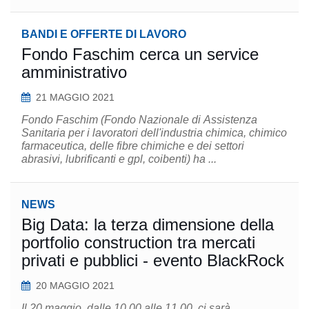
BANDI E OFFERTE DI LAVORO
Fondo Faschim cerca un service
amministrativo
21 MAGGIO 2021
Fondo Faschim (Fondo Nazionale di Assistenza
Sanitaria per i lavoratori dell'industria chimica, chimico
farmaceutica, delle fibre chimiche e dei settori
abrasivi, lubrificanti e gpl, coibenti) ha ...
NEWS
Big Data: la terza dimensione della
portfolio construction tra mercati
privati e pubblici - evento BlackRock
20 MAGGIO 2021
Il 20 maggio, dalle 10.00 alle 11.00, ci sarà