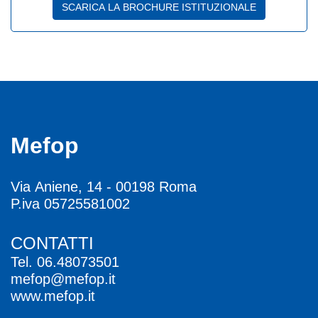
SCARICA LA BROCHURE ISTITUZIONALE
Mefop
Via Aniene, 14 - 00198 Roma
P.iva 05725581002
CONTATTI
Tel.
06.48073501
mefop@mefop.it
www.mefop.it