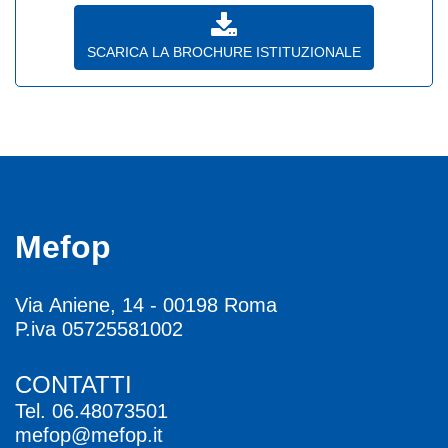
SCARICA LA BROCHURE ISTITUZIONALE
Mefop
Via Aniene, 14 - 00198 Roma
P.iva 05725581002
CONTATTI
Tel.
06.48073501
mefop@mefop.it