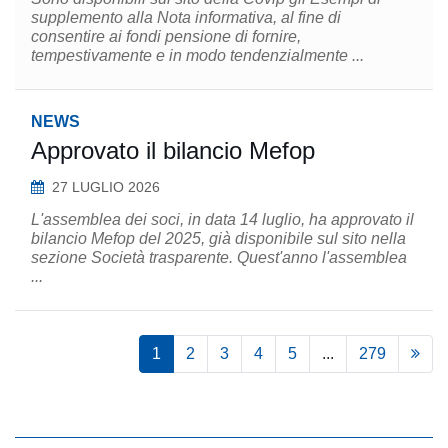
supplemento alla Nota informativa, al fine di
consentire ai fondi pensione di fornire,
tempestivamente e in modo tendenzialmente ...
NEWS
Approvato il bilancio Mefop
27 LUGLIO 2026
L'assemblea dei soci, in data 14 luglio, ha approvato il
bilancio Mefop del 2025, già disponibile sul sito nella
sezione Società trasparente. Quest'anno l'assemblea
...
1
2
3
4
5
...
279