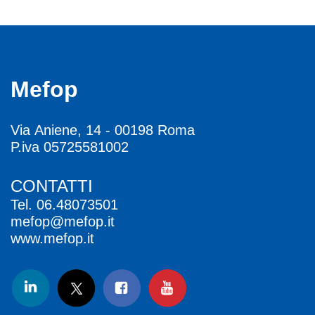
Mefop
Via Aniene, 14 - 00198 Roma
P.iva 05725581002
CONTATTI
Tel.
06.48073501
mefop@mefop.it
www.mefop.it