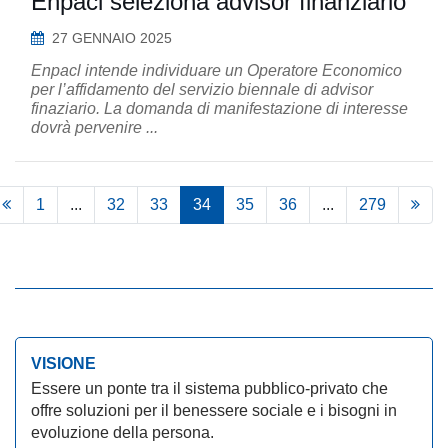
Enpacl seleziona advisor finanziario
27 GENNAIO 2025
Enpacl intende individuare un Operatore Economico
per l’affidamento del servizio biennale di advisor
finaziario. La domanda di manifestazione di interesse
dovrà pervenire ...
1
...
32
33
34
35
36
...
279
VISIONE
Essere un ponte tra il sistema pubblico-privato che
offre soluzioni per il benessere sociale e i bisogni in
evoluzione della persona.