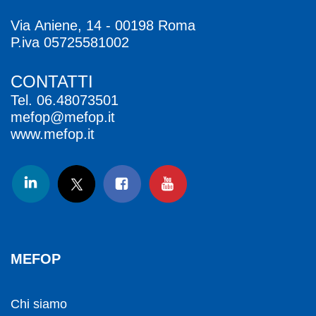
Via Aniene, 14 - 00198 Roma
P.iva 05725581002
CONTATTI
Tel.
06.48073501
mefop@mefop.it
www.mefop.it
MEFOP
Chi siamo