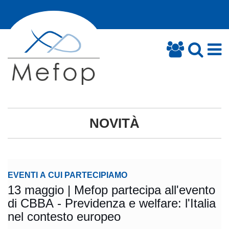
NOVITÀ
EVENTI A CUI PARTECIPIAMO
13 maggio | Mefop partecipa all'evento
di CBBA - Previdenza e welfare: l'Italia
nel contesto europeo