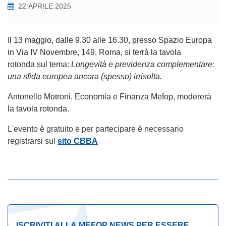
22 APRILE 2025
Il 13 maggio, dalle 9.30 alle 16.30, presso Spazio Europa
in Via IV Novembre, 149, Roma, si terrà la tavola
rotonda sul tema:
Longevità e previdenza complementare:
una sfida europea ancora (spesso) irrisolta.
Antonello Motroni, Economia e Finanza Mefop, modererà
la tavola rotonda.
L'evento è gratuito e per partecipare è necessario
registrarsi sul
sito CBBA
ISCRIVITI ALLA MEFOP NEWS PER ESSERE