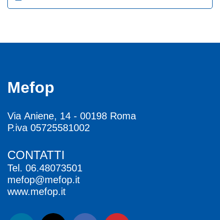
Mefop
Via Aniene, 14 - 00198 Roma
P.iva 05725581002
CONTATTI
Tel.
06.48073501
mefop@mefop.it
www.mefop.it