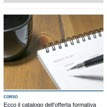
CORSO
Ecco il catalogo dell'offerta formativa