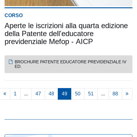
CORSO
Aperte le iscrizioni alla quarta edizione
della Patente dell'educatore
previdenziale Mefop - AICP
BROCHURE PATENTE EDUCATORE PREVIDENZIALE IV
ED.
1
...
47
48
49
50
51
...
88