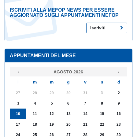
ISCRIVITI ALLA MEFOP NEWS PER ESSERE
AGGIORNATO SUGLI APPUNTAMENTI MEFOP
Iscriviti
APPUNTAMENTI DEL MESE
‹
AGOSTO 2026
›
l
m
m
g
v
s
d
27
28
29
30
31
1
2
3
4
5
6
7
8
9
10
11
12
13
14
15
16
17
18
19
20
21
22
23
24
25
26
27
28
29
30