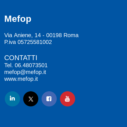
Mefop
Via Aniene, 14 - 00198 Roma
P.iva 05725581002
CONTATTI
Tel.
06.48073501
mefop@mefop.it
www.mefop.it