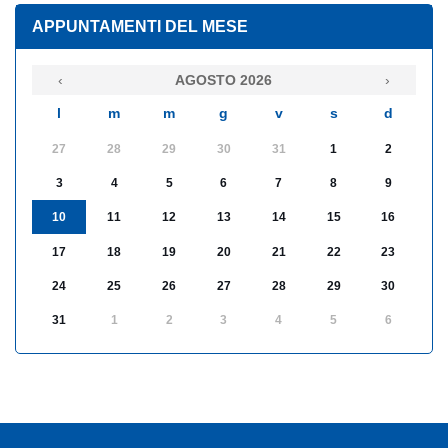
APPUNTAMENTI DEL MESE
‹
AGOSTO 2026
›
l
m
m
g
v
s
d
27
28
29
30
31
1
2
3
4
5
6
7
8
9
10
11
12
13
14
15
16
17
18
19
20
21
22
23
24
25
26
27
28
29
30
31
1
2
3
4
5
6