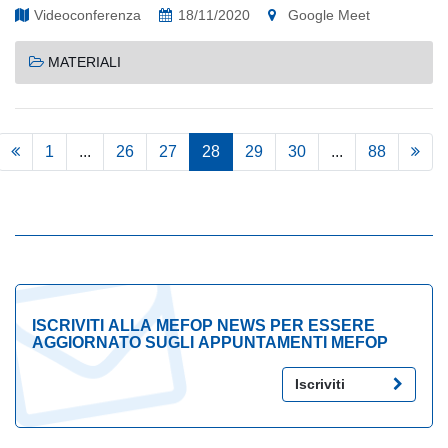
Videoconferenza
18/11/2020
Google Meet
MATERIALI
1
...
26
27
28
29
30
...
88
ISCRIVITI ALLA MEFOP NEWS PER ESSERE
AGGIORNATO SUGLI APPUNTAMENTI MEFOP
Iscriviti