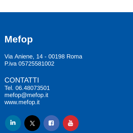
Mefop
Via Aniene, 14 - 00198 Roma
P.iva 05725581002
CONTATTI
Tel.
06.48073501
mefop@mefop.it
www.mefop.it