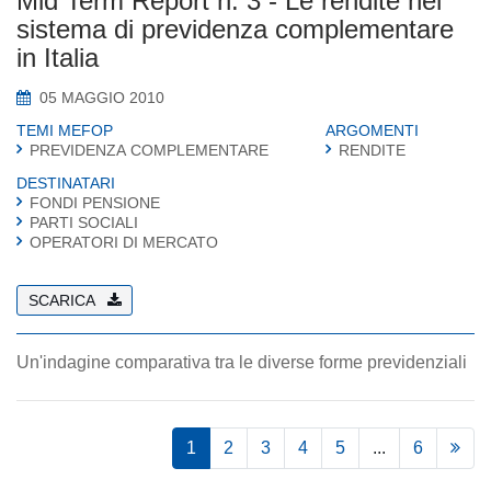
Mid Term Report n. 3 - Le rendite nel
sistema di previdenza complementare
in Italia
05 MAGGIO 2010
TEMI MEFOP
ARGOMENTI
PREVIDENZA COMPLEMENTARE
RENDITE
DESTINATARI
FONDI PENSIONE
PARTI SOCIALI
OPERATORI DI MERCATO
SCARICA
Un'indagine comparativa tra le diverse forme previdenziali
1
2
3
4
5
...
6