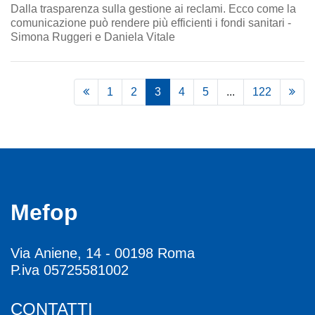
Dalla trasparenza sulla gestione ai reclami. Ecco come la
comunicazione può rendere più efficienti i fondi sanitari -
Simona Ruggeri e Daniela Vitale
1
2
3
4
5
...
122
Mefop
Via Aniene, 14 - 00198 Roma
P.iva 05725581002
CONTATTI