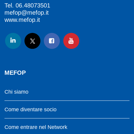
Tel.
06.48073501
mefop@mefop.it
www.mefop.it
MEFOP
Chi siamo
Come diventare socio
Come entrare nel Network