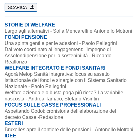
SCARICA
STORIE DI WELFARE
Largo agli alternativi - Sofia Mencarelli e Antonello Motroni
FONDI PENSIONE
Una spinta gentile per le adesioni - Paolo Pellegrini
Dal voto coordinato all'engagement: l'impegno di
Assofondipensione per la sostenibilità - Riccardo
Realfonzo
WELFARE INTEGRATO E FONDI SANITARI
Agorà Mefop Sanità Integrativa: focus su assetto
istituzionale dei fondi e sinergie con il Sistema Sanitario
Nazionale - Paolo Pellegrini
Welfare aziendale o busta paga più ricca? La variabile
nascosta - Andrea Tamaro, Stefano Visintin
FOCUS SULLE CASSE PROFESSIONALI
Aspettando Godot: cronistoria dell'elaborazione del
decreto Casse -Redazione
ESTERI
Bruxelles apre il cantiere delle pensioni - Antonello Motroni
IDEE