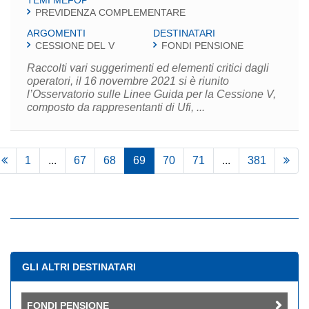
TEMI MEFOP
PREVIDENZA COMPLEMENTARE
ARGOMENTI
DESTINATARI
CESSIONE DEL V
FONDI PENSIONE
Raccolti vari suggerimenti ed elementi critici dagli
operatori, il 16 novembre 2021 si è riunito
l’Osservatorio sulle Linee Guida per la Cessione V,
composto da rappresentanti di Ufi, ...
1
...
67
68
69
70
71
...
381
GLI ALTRI DESTINATARI
FONDI PENSIONE