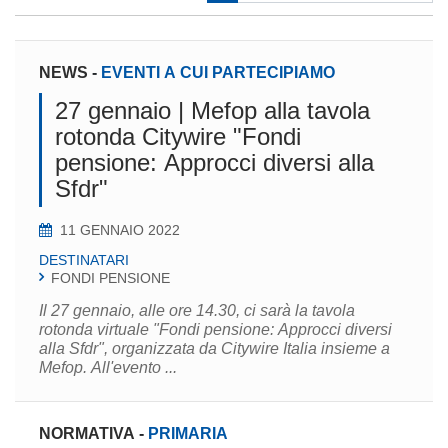
NEWS
-
EVENTI A CUI PARTECIPIAMO
27 gennaio | Mefop alla tavola
rotonda Citywire "Fondi
pensione: Approcci diversi alla
Sfdr"
11 GENNAIO 2022
DESTINATARI
FONDI PENSIONE
Il 27 gennaio, alle ore 14.30, ci sarà la tavola
rotonda virtuale "Fondi pensione: Approcci diversi
alla Sfdr", organizzata da Citywire Italia insieme a
Mefop. All'evento ...
NORMATIVA
-
PRIMARIA