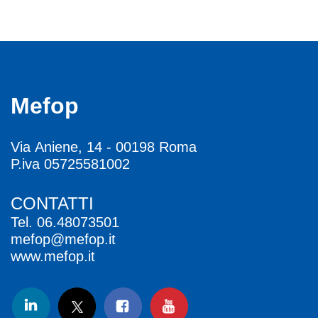
Mefop
Via Aniene, 14 - 00198 Roma
P.iva 05725581002
CONTATTI
Tel.
06.48073501
mefop@mefop.it
www.mefop.it