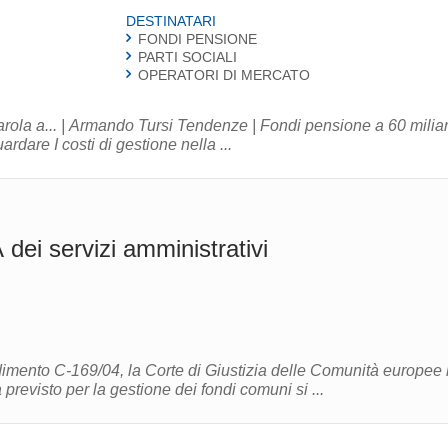
DESTINATARI
FONDI PENSIONE
PARTI SOCIALI
OPERATORI DI MERCATO
arola a... | Armando Tursi Tendenze | Fondi pensione a 60 miliar
rdare I costi di gestione nella ...
dei servizi amministrativi
imento C-169/04, la Corte di Giustizia delle Comunità europee
precisato che il regime di esenzione dell'iva previsto per la gestione dei fondi comuni si ...