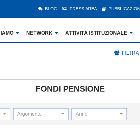
BLOG
PRESS AREA
PUBBLICAZION
SIAMO
NETWORK
ATTIVITÀ ISTITUZIONALE
FILTRA
FONDI PENSIONE
Argomento
Anno