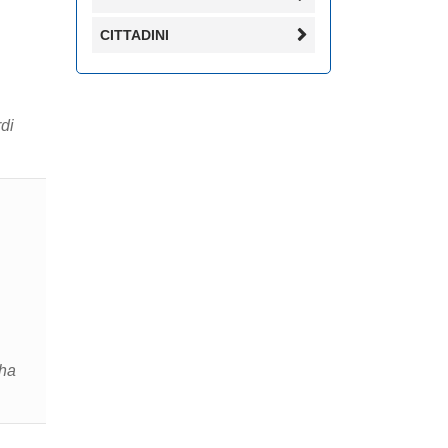
CITTADINI
di
 ha