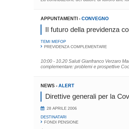
APPUNTAMENTI
-
CONVEGNO
Il futuro della previdenza 
TEMI MEFOP
PREVIDENZA COMPLEMENTARE
10:00 - 10.20 Saluti Gianfranco Verzaro Mauro Marè PRIMA SESSIONE Il primo pilast
NEWS
-
ALERT
Direttive generali per la Cov
28 APRILE 2006
DESTINATARI
FONDI PENSIONE