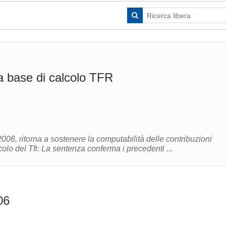
la base di calcolo TFR
06, ritorna a sostenere la computabilità delle contribuzioni
colo del Tfr. La sentenza conferma i precedenti ...
06