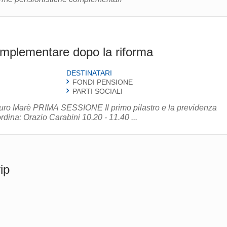
complementare dopo la riforma
DESTINATARI
FONDI PENSIONE
PARTI SOCIALI
ro e la previdenza
complementare: problemi e prospettive Coordina: Orazio Carabini 10.20 - 11.40 ...
ip