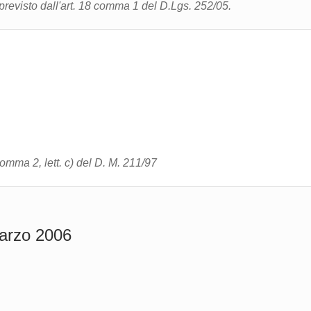
 previsto dall'art. 18 comma 1 del D.Lgs. 252/05.
, comma 2, lett. c) del D. M. 211/97
arzo 2006