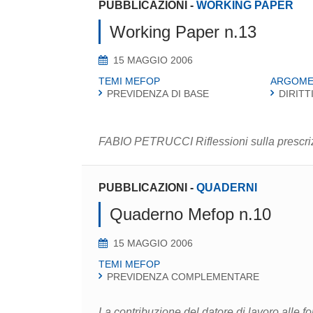
PUBBLICAZIONI
-
WORKING PAPER
Working Paper n.13
15 MAGGIO 2006
TEMI MEFOP
ARGOME
PREVIDENZA DI BASE
DIRITT
FABIO PETRUCCI Riflessioni sulla prescrizi
PUBBLICAZIONI
-
QUADERNI
Quaderno Mefop n.10
15 MAGGIO 2006
TEMI MEFOP
PREVIDENZA COMPLEMENTARE
La contribuzione del datore di lavoro alle 