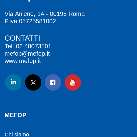
Via Aniene, 14 - 00198 Roma
P.iva 05725581002
CONTATTI
Tel.
06.48073501
mefop@mefop.it
www.mefop.it
MEFOP
Chi siamo