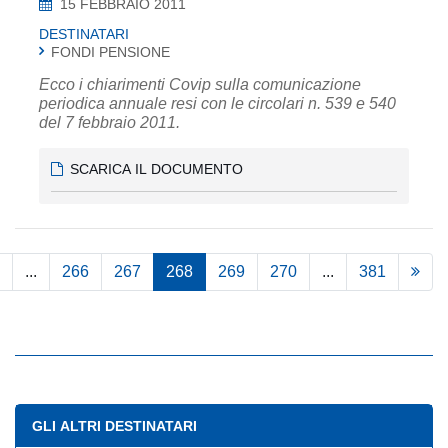
15 FEBBRAIO 2011
DESTINATARI
FONDI PENSIONE
Ecco i chiarimenti Covip sulla comunicazione
periodica annuale resi con le circolari n. 539 e 540
del 7 febbraio 2011.
SCARICA IL DOCUMENTO
...
266
267
268
269
270
...
381
GLI ALTRI DESTINATARI