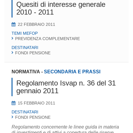
Quesiti di interesse generale
2010 - 2011
22 FEBBRAIO 2011
TEMI MEFOP
PREVIDENZA COMPLEMENTARE
DESTINATARI
FONDI PENSIONE
NORMATIVA
-
SECONDARIA E PRASSI
Regolamento Isvap n. 36 del 31
gennaio 2011
15 FEBBRAIO 2011
DESTINATARI
FONDI PENSIONE
Regolamento concernente le linee guida in materia
di investimenti e di attivi a copertura delle riserve