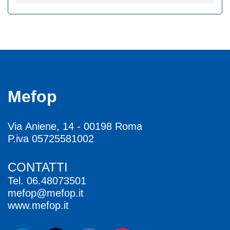
Mefop
Via Aniene, 14 - 00198 Roma
P.iva 05725581002
CONTATTI
Tel.
06.48073501
mefop@mefop.it
www.mefop.it