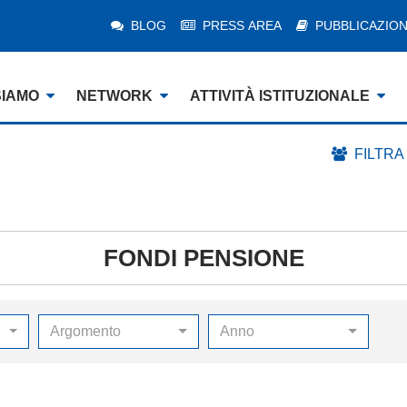
BLOG
PRESS AREA
PUBBLICAZION
SIAMO
NETWORK
ATTIVITÀ ISTITUZIONALE
FILTRA
FONDI PENSIONE
Argomento
Anno