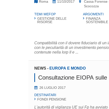
Roma
11/10/2017
Cassa Forense - 
Scocozza
TEMI MEFOP
ARGOMENTI
GESTIONE DELLE
FINANZA
RISORSE
SOSTENIBILE
Compatibilità con il dovere fiduciario di un
con le peculiarità di un investimento pensio
contenute nella Iorp II e ...
NEWS
-
EUROPA E MONDO
Consultazione EIOPA sulle s
26 LUGLIO 2017
DESTINATARI
FONDI PENSIONE
L'autorità di vigilanza UE sui Fp ha avviato