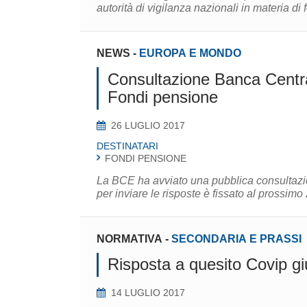
NEWS
-
EUROPA E MONDO
Consultazione Banca Central
Fondi pensione
26 LUGLIO 2017
DESTINATARI
FONDI PENSIONE
La BCE ha avviato una pubblica consultazion
NORMATIVA
-
SECONDARIA E PRASSI
Risposta a quesito Covip g
14 LUGLIO 2017