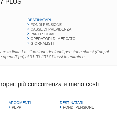
017 PLUS
DESTINATARI
FONDI PENSIONE
CASSE DI PREVIDENZA
PARTI SOCIALI
OPERATORI DI MERCATO
GIORNALISTI
e in Italia La situazione dei fondi pensione chiusi (Fpc) al
aperti (Fpa) al 31.03.2017 Flussi in entrata e ...
uropei: più concorrenza e meno costi
ARGOMENTI
DESTINATARI
PEPP
FONDI PENSIONE