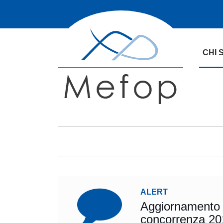
CHI 
ALERT
Aggiornamento m
concorrenza 201