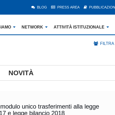
BLOG
PRESS AREA
PUBBLICAZION
SIAMO
NETWORK
ATTIVITÀ ISTITUZIONALE
FILTRA
NOVITÀ
odulo unico trasferimenti alla legge
7 e legge bilancio 2018