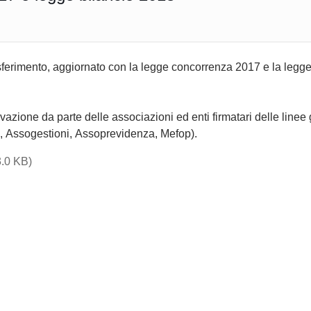
rasferimento, aggiornato con la legge concorrenza 2017 e la legge
vazione da parte delle associazioni ed enti firmatari delle linee
e, Assogestioni, Assoprevidenza, Mefop).
3.0 KB)