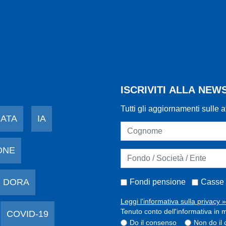
ISCRIVITI ALLA NE
Tutti gli aggiornamenti sulle a
DATA
IA
ONE
 DORA
Fondi pensione
Casse 
Leggi l'informativa sulla privacy »
Tenuto conto dell'informativa in m
COVID-19
Do il consenso
Non do il