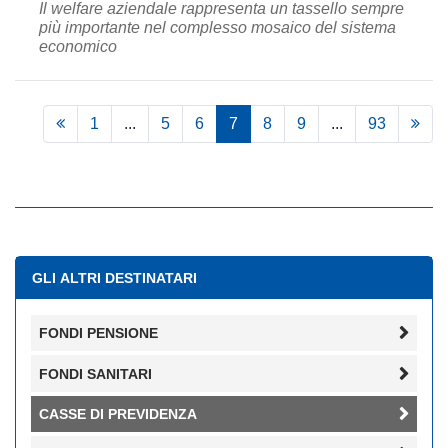
Il welfare aziendale rappresenta un tassello sempre
più importante nel complesso mosaico del sistema
economico
1
...
5
6
7
8
9
...
93
GLI ALTRI DESTINATARI
FONDI PENSIONE
FONDI SANITARI
CASSE DI PREVIDENZA