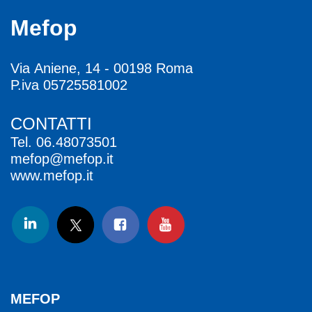
Mefop
Via Aniene, 14 - 00198 Roma
P.iva 05725581002
CONTATTI
Tel.
06.48073501
mefop@mefop.it
www.mefop.it
MEFOP